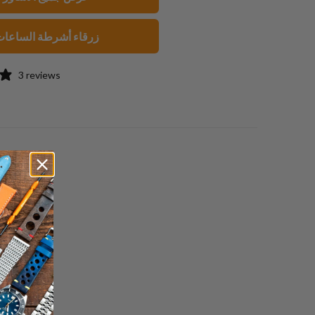
صديق
زرقاء أشرطة الساعا
3 reviews