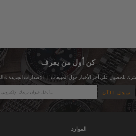
كن أول من يعرف
الموارد