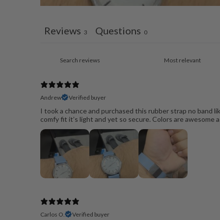
Reviews
Questions
3
0
Andrew
Verified buyer
I took a chance and purchased this rubber strap no band lik
comfy fit it’s light and yet so secure. Colors are awesome a
Carlos O.
Verified buyer