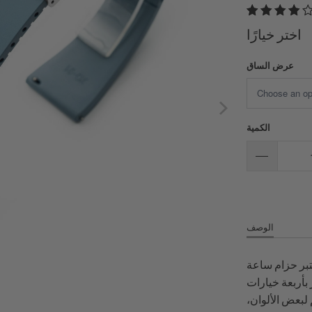
اختر خيارًا
عرض الساق
الكمية
الوصف
ام ساعة FKM26، الذي يتميز بتصميم مسطح بسيط يجسد
 بأربعة خيارات
 مع خيارات عرض السلك من 18 مم إلى 21 مم لبعض الألوان،