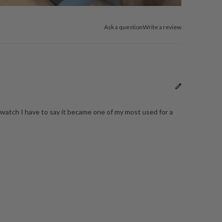
Ask a question
Write a review
y watch I have to say it became one of my most used for a