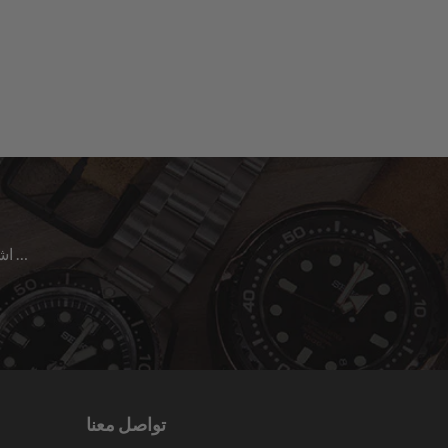
اشترك للحصول على آخر الأخبار حول المبيعات | الإصدارات الجديدة & المزيد …
تواصل معنا