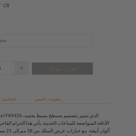
3
(3)
إجمالي
المراجعات
اختر خيارًا
معلومات الشحن
التفاصيل
اختبر حز
الأناقة المتواضعة للساعات الحديثة. يأتي هذا الحزام الفاخر
ألوان أنيقة،