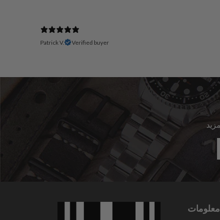
Patrick V.
Verified buyer
معلومات