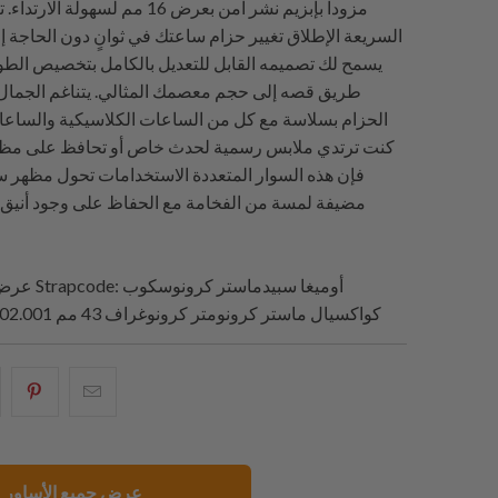
مزوداً بإبزيم نشر آمن بعرض 16 مم لسهول
السريعة الإطلاق تغيير حزام ساعتك في ثوانٍ دون الحاجة إل
يسمح لك تصميمه القابل للتعديل بالكامل بتخصيص الط
طريق قصه إلى حجم معصمك المثالي. يتناغم الجمال
الحزام بسلاسة مع كل من الساعات الكلاسيكية والساعا
كنت ترتدي ملابس رسمية لحدث خاص أو تحافظ على مظ
فإن هذه السوار المتعددة الاستخدامات تحول مظهر 
مضيفة لمسة من الفخامة مع الحفاظ على وجود أني
: أوميغا سبيدماستر كرونوسكوب
Strapcode
عرض الساعات من
كواكسيال ماستر كرونومتر كرونوغراف 43 مم 329.30.43.51.02.001
البريد
شارك
شار
الإلكتروني
هذا
هذ
هذا
على
عل
إلى
بينتيريست
فيسبو
عرض جميع الأساور