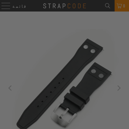
0
قائمة