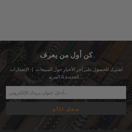
كن أول من يعرف
اشترك للحصول على آخر الأخبار حول المبيعات | الإصدارات
الجديدة & المزيد …