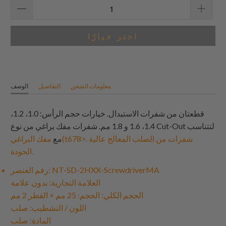
اختر خيارًا
معلومات الشحن
التفاصيل
الوصف
قطعتان من شفرات الاستبدال. خيارات حجم الرأس: 1.0، 1.2،
1.4، 1.6 و 1.8 مم. شفرات مفك براغي من نوع Cut-Out لتتناسب
مع
مفك البراغي(t678>. شفرات من الصلب المعالج عالية
الجودة.
رقم العنصر: NT-SD-2HXX-ScrewdriverMA
العلامة التجارية: بدون علامة
الحجم الكلي: الحجم: 25 مم × القطر 2 مم
اللون / التشطيب: صلب
المادة: صلب