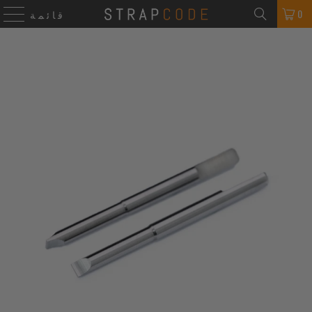
0
قائمة