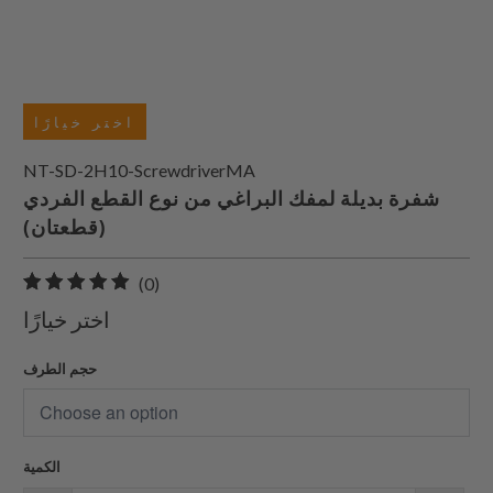
اختر خيارًا
NT-SD-2H10-ScrewdriverMA
شفرة بديلة لمفك البراغي من نوع القطع الفردي
(قطعتان)
0
(0)
إجمالي
اختر خيارًا
المراجعات
حجم الطرف
الكمية