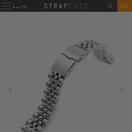
0
قائمة