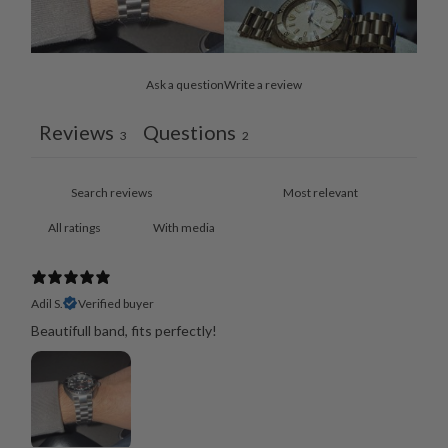
Ask a question
Write a review
Reviews
Questions
3
2
With media
Adil S.
Verified buyer
Beautifull band, fits perfectly!