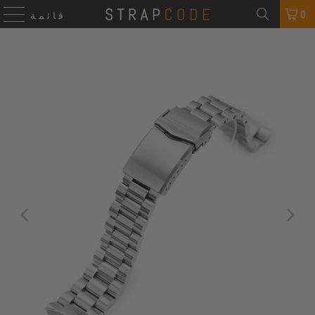
0
قائمة