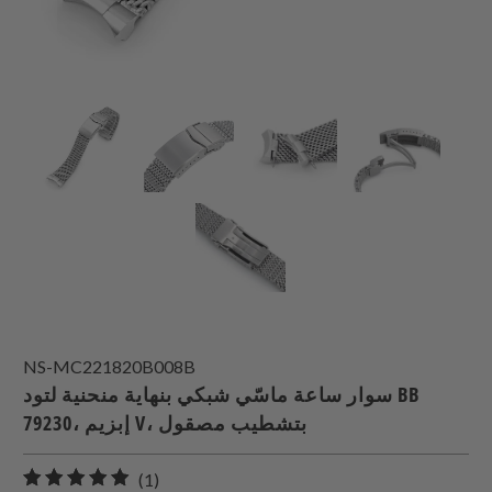
NS-MC221820B008B
سوار ساعة ماسّي شبكي بنهاية منحنية لتود BB
79230، إبزيم V، بتشطيب مصقول
1
(1)