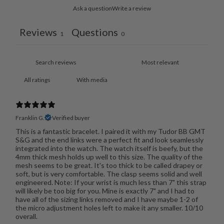
Ask a question
Write a review
Reviews
Questions
1
0
With media
Franklin G.
Verified buyer
This is a fantastic bracelet. I paired it with my Tudor BB GMT
S&G and the end links were a perfect fit and look seamlessly
integrated into the watch. The watch itself is beefy, but the
4mm thick mesh holds up well to this size. The quality of the
mesh seems to be great. It's too thick to be called drapey or
soft, but is very comfortable. The clasp seems solid and well
engineered. Note: If your wrist is much less than 7" this strap
will likely be too big for you. Mine is exactly 7" and I had to
have all of the sizing links removed and I have maybe 1-2 of
the micro adjustment holes left to make it any smaller. 10/10
overall.