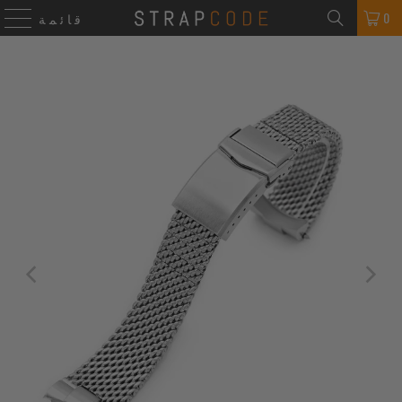
0
قائمة