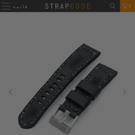
0
قائمة