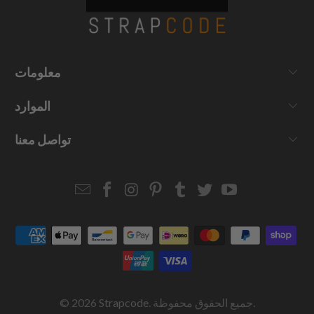
معلومات
الموارد
تواصل معنا
Email
Strapcode
Strapcode
Strapcode
Strapcode
Strapcode
Strapcode
Strapcode
on
on
on
on
on
on
Facebook
Instagram
Pinterest
Tumblr
Twitter
YouTube
. جميع الحقوق محفوظة.
Strapcode
© 2026