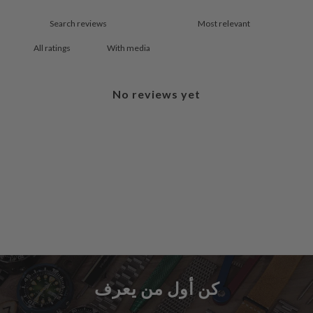
With media
No reviews yet
كن أول من يعرف