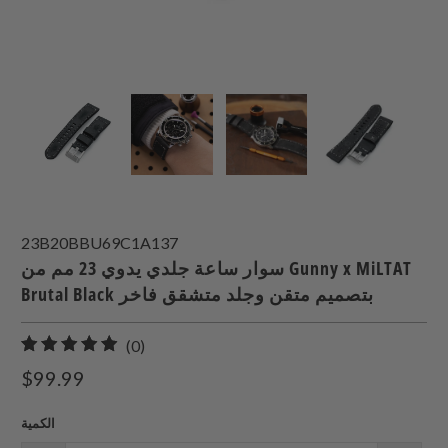
23B20BBU69C1A137
سوار ساعة جلدي يدوي 23 مم من Gunny x MiLTAT
Brutal Black بتصميم متقن وجلد متشقق فاخر
0
(0)
إجمالي
$99.99
المراجعات
الكمية