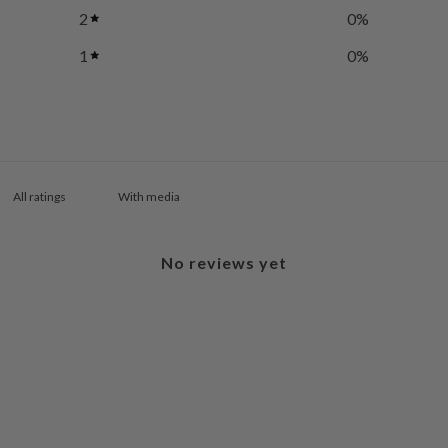
2
0
%
1
0
%
With media
No reviews yet