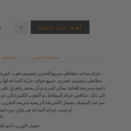
المراجعات
أضف إلى السلة
معلومات الشحن
التفاصيل
حزام ساعة مطاطي سريع التحرير بتصميم ثقوب كبيرة 
مطاطي بتصميم عصري. جميع حواف حزام الساعة لها زواي
ناعمة ومريحة للغاية؛ يمكن للمرتدي أن يشعر بالفرق على ا
مم عند المشبك. تشمل الأشرطة الربيعية سريعة التحرير، لذ
أو تثبيت حزام الساعة في ثوانٍ دون استخدام أي أدوات.
الميزات الخاصة :
خفيف الوزن، ناعم للغاية ومريح.