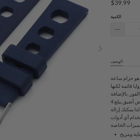
$39.99
الكمية
الوصف
هو حزام ساعة
ا قائمة لكنها
لفور. بالإضافة
إلى ذلك، يتناقص حزام المطاط ذو الثقوب الكبيرة إلى عرض أضيق يبلغ 4
ا يمكنك إزالة