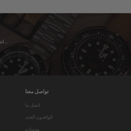
اشترك للحصول على آخر الأخبار حول المبيعات | الإصدارات الجديدة & المزيد …
تواصل معنا
اتصل بنا
الوافدون الجدد
مدونات