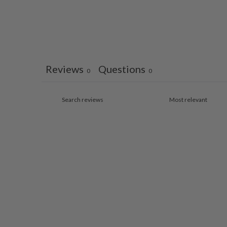
Reviews
Questions
0
0