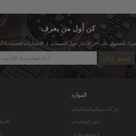
كن أول من يعرف
الموارد
حركات سيكو الميكانيكية
دليل المقاسات
الأسئ
ذا ووتشزجازين
ا