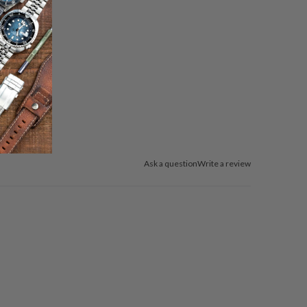
Ask a question
Write a review