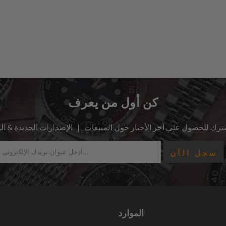
كن أول من يعرف
الموارد