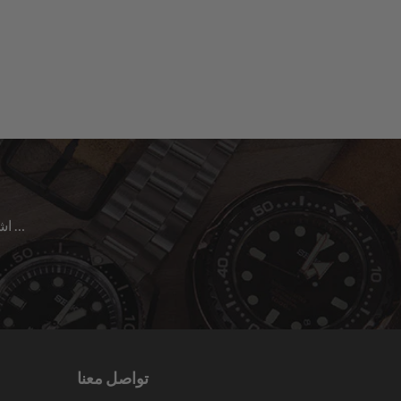
اشترك للحصول على آخر الأخبار حول المبيعات | الإصدارات الجديدة & المزيد …
تواصل معنا