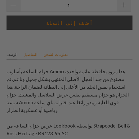
أضف إلى السلة
معلومات الشحن
التفاصيل
الوصف
حزام الساعة بأسلوب Ammo هذا مزود بحافظة عائمة واحدة،
مصنوع من جلد العجل الأصلي المنتهي بشكل جميل وناعم. تم
استخدام نفس الجلد من الأعلى إلى البطانة لضمان الراحة. هذا
الحزام هو حزام مستقيم بنفس عرض السلاسل والمشبك. حزام
ساعة Ammo قوي للغاية ويبدو رائعًا عند اقترانه بأي ساعة
رياضية أو عسكرية الطراز.
: Bell &
Strapcode
عرض حزام الساعة من Lookbook بواسطة
Ross Heritage BR123-95-SC