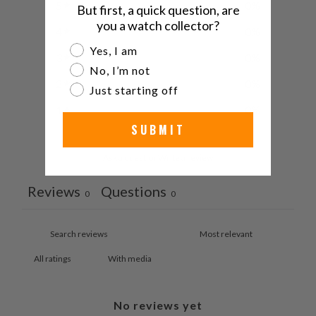
5
0
%
But first, a quick question, are
you a watch collector?
4
0
%
Are you a watch collector?
Yes, I am
3
0
%
No, I’m not
2
0
%
Just starting off
1
0
%
SUBMIT
Ask a question
Write a review
Reviews
Questions
0
0
With media
No reviews yet