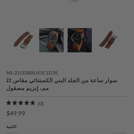
NS-22J22BBU55C1D35
سوار ساعة من الجلد البني الكستنائي مقاس 22
مم، إبزيم مصقول
0
(0)
إجمالي
$49.99
المراجعات
الكمية