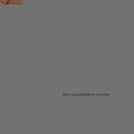
Ask a question
Write a review