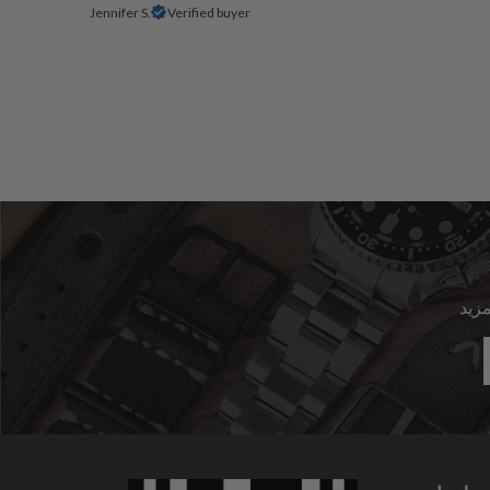
Jennifer S.
Verified buyer