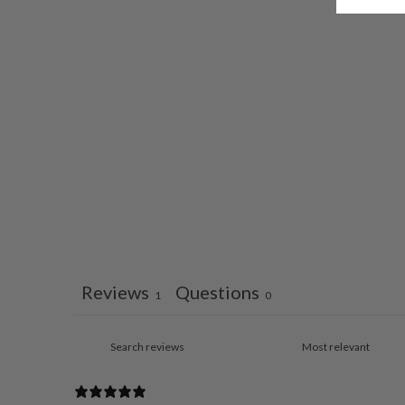
Reviews
Questions
1
0