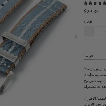
$29.35
الكمية
الوصف
استنادًا إلى ن
المستخدم من ق
مكون من قطعت
استنادًا إلى 