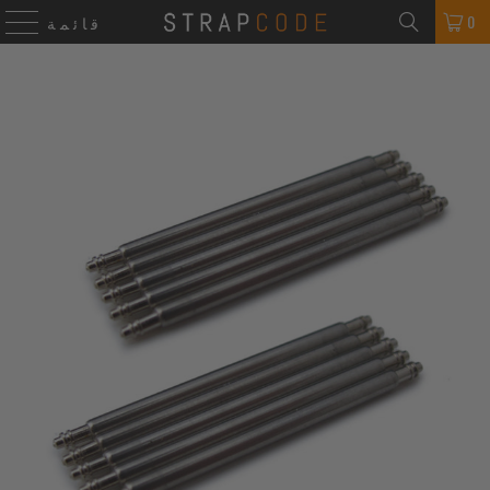
0
قائمة