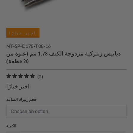
اختر خيارًا
NT-SP-D178-T08-16
دبابيس زنبركية مزدوجة الكتف 1.78 مم (عبوة من
20 قطعة)
2
(2)
إجمالي
اختر خيارًا
المراجعات
حجم زنبرك الساعة
الكمية