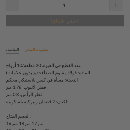
اختر خيارًا
معلومات الشحن
التفاصيل
عدد القطع في العبوة: 20 قطعة/10 أزواج
المادة: فولاذ مقاوم للصدأ (جديد بدون علامات)
التعبئة: معبأة في كيس بلاستيكي محكم
قطر الأنبوب: 1.78 مم
قطر الرأس: 0.8 مم
الكتف: 2 قضبان زنبركية تلسكوبية
الحجم المتاح:
16 مم 17 مم 18 مم