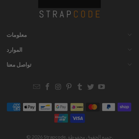
معلومات
الموارد
تواصل معنا
Email
Strapcode
Strapcode
Strapcode
Strapcode
Strapcode
Strapcode
Strapcode
on
on
on
on
on
on
Facebook
Instagram
Pinterest
Tumblr
Twitter
YouTube
. جميع الحقوق محفوظة.
Strapcode
© 2026