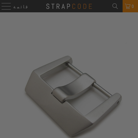
0
قائمة