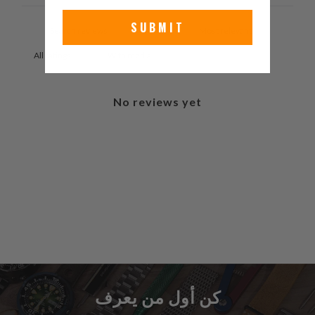
SUBMIT
With media
No reviews yet
كن أول من يعرف