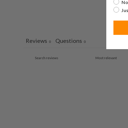
No
Jus
Reviews
Questions
0
0