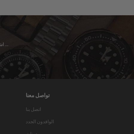
اشترك للحصول على آخر الأخبار حول المبيعات | الإصدارات الجديدة & المزيد …
تواصل معنا
اتصل بنا
الوافدون الجدد
مدونات