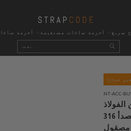
ج سريع
أحزمة ساعات مستقيمة
أحزمة ساعا
تر خيارًا
NT-ACC-BU
سان 2 مم من الفولاذ
المقاوم للصدأ 316L الصلب، مقاس