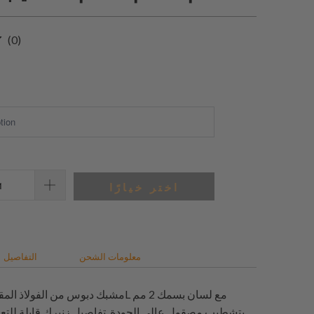
0
(0)
إجمالي
المراجعات
اختر خيارًا
معلومات الشحن
التفاصيل
بتشطيب مصقول عالي الجودة. تفاصيل زنبرك قابلة للتع