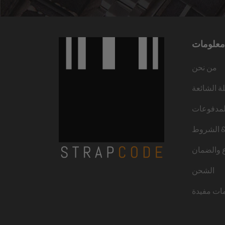
معلومات
من نحن
لة الشائعة
لمدفوعات
 الشروط
ع والضمان
الشحن
ات مفيدة