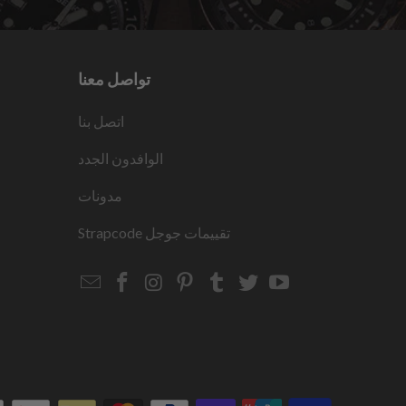
تواصل معنا
اتصل بنا
الوافدون الجدد
مدونات
تقييمات جوجل
Strapcode
Email
Strapcode
Strapcode
Strapcode
Strapcode
Strapcode
Strapcode
Strapcode
on
on
on
on
on
on
Facebook
Instagram
Pinterest
Tumblr
Twitter
YouTube