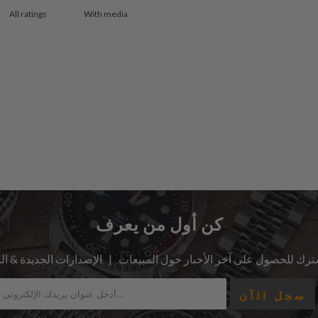
With media
كن أول من يعرف