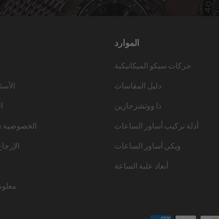
الموارد
حركات سيكو الميكانيكية
دليل المقاسات
الأسئ
ذا ووتشزجازين
ا
أدلة تركيب أساور الساعات
الخصوصية &
ويكي أساور الساعات
الإرجا
أبعاد علبة الساعة
معلوم