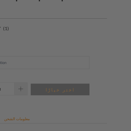
1
(1)
إجمالي
المراجعات
اختر خيارًا
معلومات الشحن