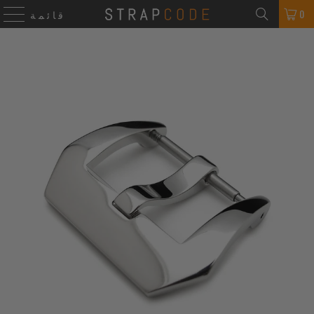
0
قائمة