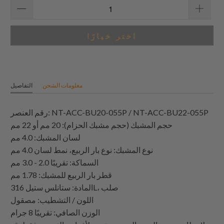
اختر خيارًا
معلومات الشحن
التفاصيل
رقم العنصر: NT-ACC-BU20-055P / NT-ACC-BU22-055P
حجم المشبك (حجم مشبك الحزام): 20 مم أو 22 مم
لسان المشبك: 4.0 مم
نوع المشبك: نوع بار الربيع، نمط لسان 4.0 مم
السماكة: تقريبًا 2.0 - 3.0 مم
قطر بار الربيع للمشبك: 1.78 مم
المادة: ستانلس ستيل 316L، صلب
اللون / التشطيب: مصقول
الوزن الصافي: تقريبًا 8 جرام