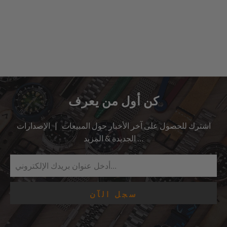
كن أول من يعرف
اشترك للحصول على آخر الأخبار حول المبيعات | الإصدارات
الجديدة & المزيد …