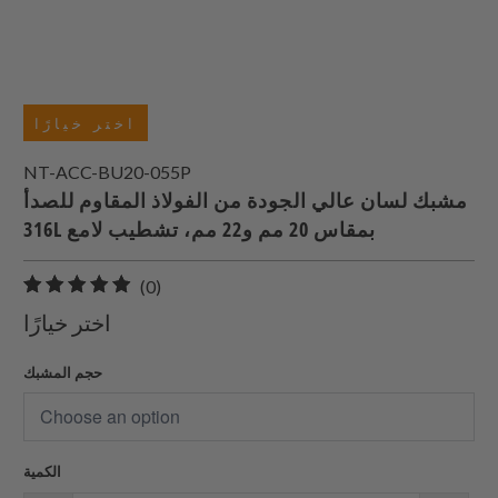
اختر خيارًا
NT-ACC-BU20-055P
مشبك لسان عالي الجودة من الفولاذ المقاوم للصدأ
316L بمقاس 20 مم و22 مم، تشطيب لامع
0
(0)
إجمالي
اختر خيارًا
المراجعات
حجم المشبك
الكمية