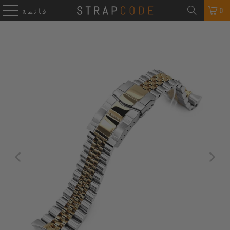
0
قائمة