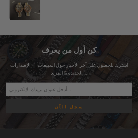
كن أول من يعرف
اشترك للحصول على آخر الأخبار حول المبيعات | الإصدارات
الجديدة & المزيد …