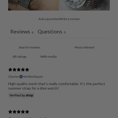
Ask a question
Write a review
Reviews
Questions
6
0
With media
Charles
Verified buyer
High quality mesh that's really comfortable. It's the perfect
summer strap for a dive watch!