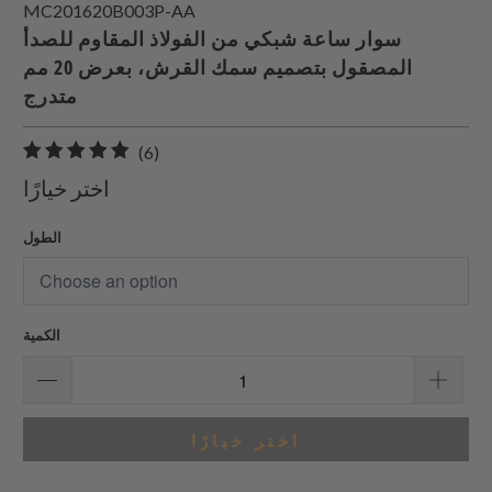
MC201620B003P-AA
سوار ساعة شبكي من الفولاذ المقاوم للصدأ
المصقول بتصميم سمك القرش، بعرض 20 مم
متدرج
6
(6)
إجمالي
اختر خيارًا
المراجعات
الطول
الكمية
اختر خيارًا