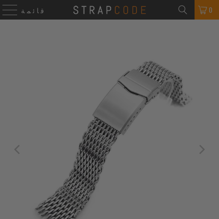
0
قائمة