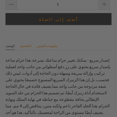
أضف إلى السلة
معلومات الشحن
التفاصيل
الوصف
إصدار سريع - يمكنك تغيير حزام ساعتك بسرعة. هذا حزام ساعة
بإصدار سريع يحتوي على زر دفع أسطواني من جانب واحد لعملية
تركيب وإزالة سريعة وسهلة دون الحاجة إلى أدوات. ليس ذلك
فحسب، بل إن هذا الزنبرك السريع المصنوع خصيصًا يحتوي على
شفة مزدوجة من جانب واحد مما يضيف فائدة في حال الحاجة
لاستخدام أداة زنبرك أيضًا. تم تصميم هذا الحزام من جلد السويد
الإيطالي بحافة مقطوعة مع خياطة في نهاية السلك ونهاية
الحزام. هذا الجلد الفاخر ناعم ولكنه متين، يتناقص إلى 4 مم، مما
يضيف أيضًا مستوى من الراحة لمعصمك. بالتأكيد، هذا هو أحد