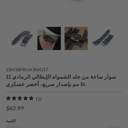
22H18PBU63S6G17
سوار ساعة من جلد الشمواه الإيطالي الرمادي 22
مم بإصدار سريع، أخضر عسكري St.
1
(1)
إجمالي
$62.99
المراجعات
الكمية