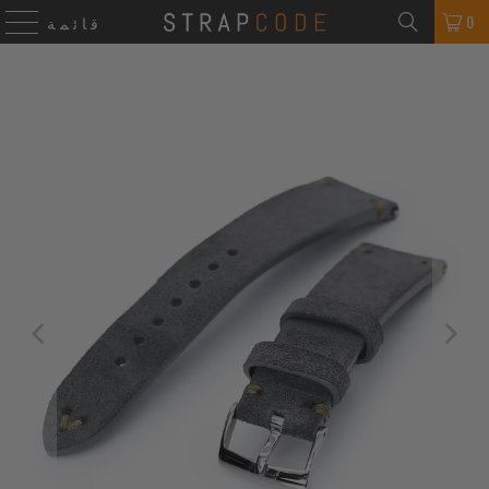
0
قائمة