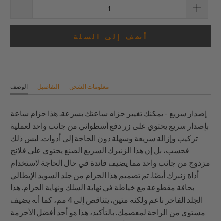
أضف إلى السلة
معلومات الشحن
التفاصيل
الوصف
إصدار سريع - يمكنك تغيير حزام ساعتك بسرعة. هذا حزام ساعة
بإصدار سريع يحتوي على زر دفع أسطواني من جانب واحد لعملية
تركيب وإزالة سريعة وسهلة دون الحاجة إلى أدوات. ليس ذلك
فحسب، بل إن هذا الزنبرك السريع الصنع يحتوي على فلانج
مزدوج من جانب واحد مما يضيف فائدة في حال الحاجة لاستخدام
أداة زنبرك أيضًا. تم تصميم هذا الحزام من جلد السويد الإيطالي
بحافة مقطوعة مع خياطة في نهاية السلك ونهاية الحزام. هذا
الجلد الفاخر ناعم ولكنه متين، يتناقص إلى 4 مم، كما أنه يضيف
مستوى من الراحة لمعصمك. بالتأكيد، هذا هو أحد أفضل الأحزمة