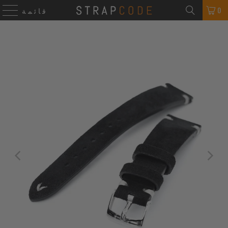
0
قائمة