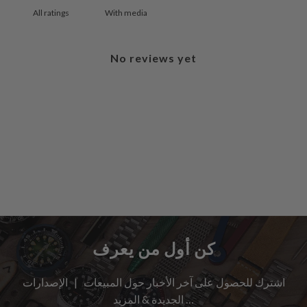
With media
No reviews yet
كن أول من يعرف
اشترك للحصول على آخر الأخبار حول المبيعات | الإصدارات
الجديدة & المزيد …