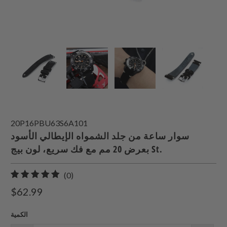
20P16PBU63S6A101
سوار ساعة من جلد الشمواه الإيطالي الأسود
بعرض 20 مم مع فك سريع، لون بيج St.
0
(0)
إجمالي
$62.99
المراجعات
الكمية