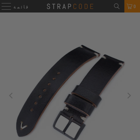
0
قائمة