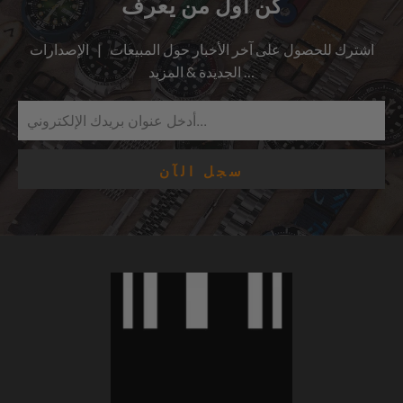
كن أول من يعرف
اشترك للحصول على آخر الأخبار حول المبيعات | الإصدارات
الجديدة & المزيد …