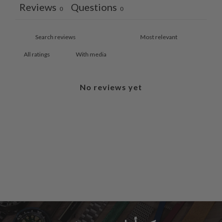
Reviews
Questions
0
0
With media
No reviews yet