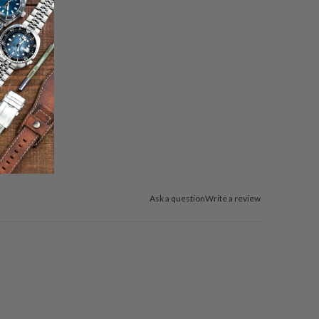
Ask a question
Write a review