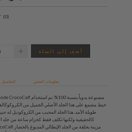
0
(0)
إجمالي
المراجعات
أضف إلى السلة
معلومات الشحن
التفاصيل
خيط مشمع على هذا الجلد الأصلي الجميل من الكروكوكال
طويلة الأمد. هذا الجلد المحبب من الكروكوديل له حبي
كالحقيقية ولكنها تكلف فقط كحزام ساعة من جلد ا
Antipode CrocoCalf مزي