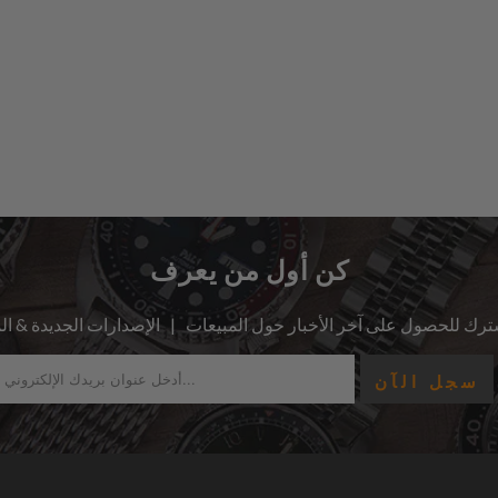
كن أول من يعرف