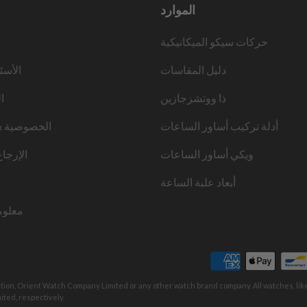
الموارد
حركات سيكو الميكانيكية
دليل المقاسات
الأسئ
ذا ووتشزجازين
ا
أدلة تركيب أساور الساعات
الخصوصية &
ويكي أساور الساعات
الإرجا
أبعاد علبة الساعة
معلوم
ation, Orient Watch Company Limited or any other watch brand company. All watches, li
ted, respectively.