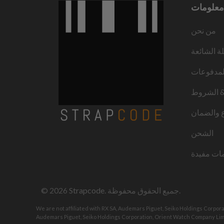
معلومات
من نحن
لة الشائعة
لمدفوعات
 الشروط
ع والضمان
الشحن
ات مفيدة
. جميع الحقوق محفوظة.
Strapcode
© 2026
We are not affiliated with RX SA, Audemars Piguet, Seiko Holdings Corpor
Audemars Piguet, Seiko Holdings Corporation, Orient Watch Company Limi