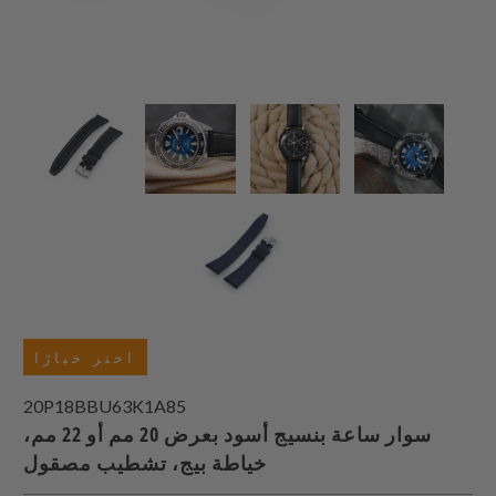
اختر خيارًا
20P18BBU63K1A85
سوار ساعة بنسيج أسود بعرض 20 مم أو 22 مم،
خياطة بيج، تشطيب مصقول