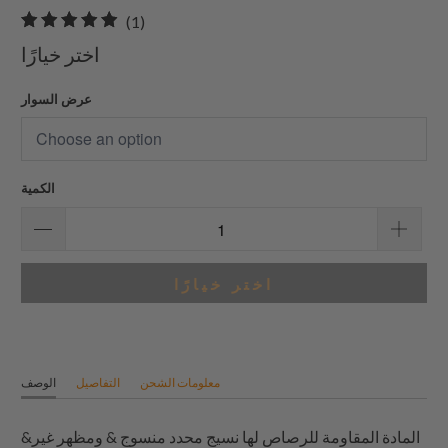
1
(1)
إجمالي
اختر خيارًا
المراجعات
عرض السوار
الكمية
اختر خيارًا
معلومات الشحن
التفاصيل
الوصف
&المادة المقاومة للرصاص لها نسيج محدد منسوج & ومظهر غير