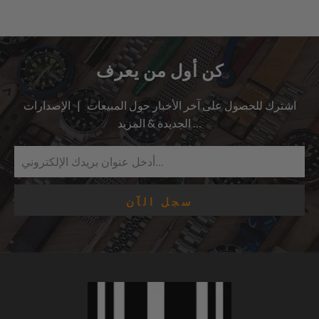
كن أول من يعرف
اشترك للحصول على آخر الأخبار حول المبيعات | الإصدارات
الجديدة & المزيد …