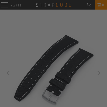
0
قائمة