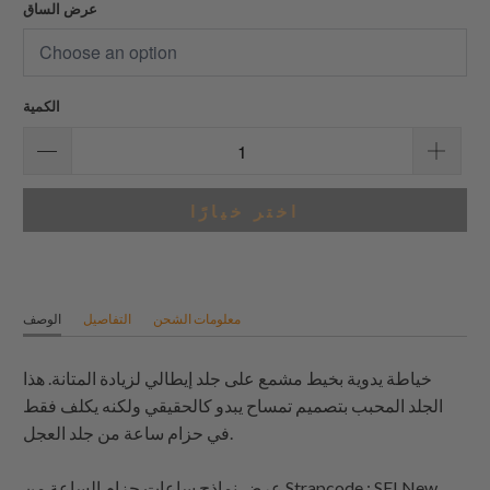
عرض الساق
الكمية
اختر خيارًا
معلومات الشحن
التفاصيل
الوصف
خياطة يدوية بخيط مشمع على جلد إيطالي لزيادة المتانة. هذا
الجلد المحبب بتصميم تمساح يبدو كالحقيقي ولكنه يكلف فقط
في حزام ساعة من جلد العجل.
: SEI New
Strapcode
عرض نماذج ساعات حزام الساعة من