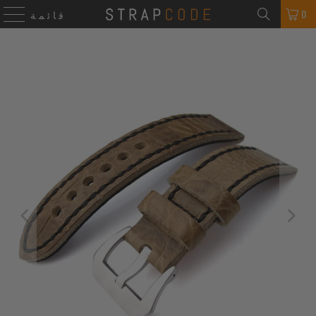
0
قائمة