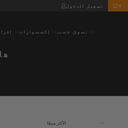
0
تسجيل الدخول
تسوق حسب
إكسسوارات
إفرا
ها