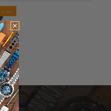
إجمال
المراجعا
نفدت ا
اشترك للحصول على آخر الأخبار حول المبيعات | الإصدارات الجديدة & المزيد …