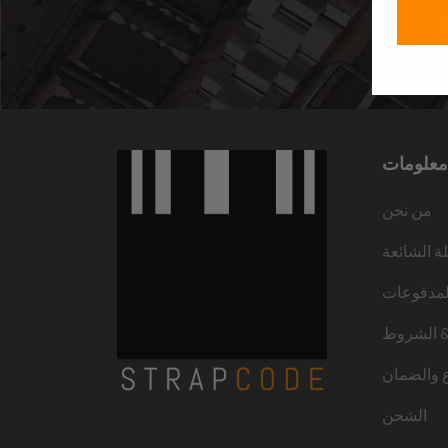
معلومات
من نحن
لة الشائعة
لمدفوعات
 الشروط
ع والضمان
الشحن