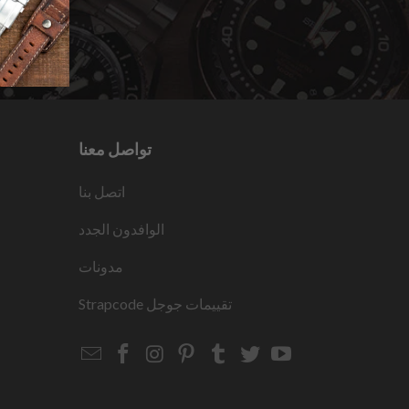
تواصل معنا
اتصل بنا
الوافدون الجدد
مدونات
تقييمات جوجل
Strapcode
Email
Strapcode
Strapcode
Strapcode
Strapcode
Strapcode
Strapcode
Strapcode
on
on
on
on
on
on
Facebook
Instagram
Pinterest
Tumblr
Twitter
YouTube