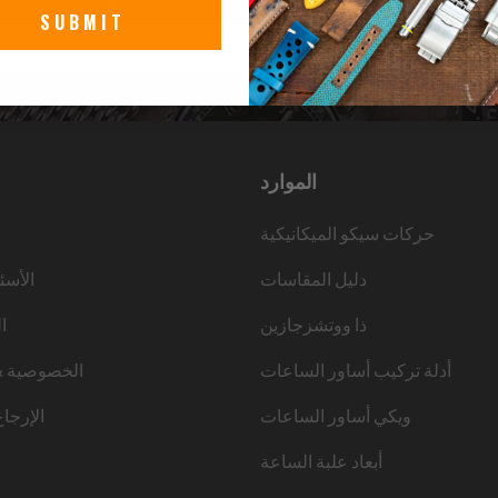
SUBMIT
الموارد
حركات سيكو الميكانيكية
دليل المقاسات
الأسئ
ذا ووتشزجازين
ا
أدلة تركيب أساور الساعات
الخصوصية &
ويكي أساور الساعات
الإرجا
أبعاد علبة الساعة