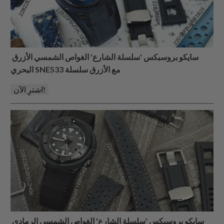
سايكو بروسبكس 'سلسلة الشارع' الغواص الشمسي الأزرق
البحري SNE533 مع الأزرق سلسلة
اشترِ الآن!
سايكو بروسبكس 'سلسلة الشارع' الغواص الشمسي الرمادي