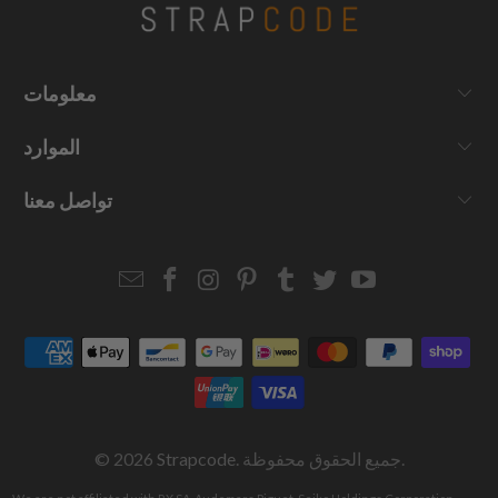
معلومات
الموارد
تواصل معنا
Email
Strapcode
Strapcode
Strapcode
Strapcode
Strapcode
Strapcode
Strapcode
on
on
on
on
on
on
Facebook
Instagram
Pinterest
Tumblr
Twitter
YouTube
. جميع الحقوق محفوظة.
Strapcode
© 2026