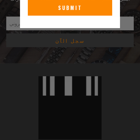
الجديدة & المزيد …
SUBMIT