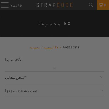
0
قائمة
مجموعة RX
PAGE 1 OF 1
/
مجموعة RX
الرئيسية
/
شحن مجاني*
تمت مشاهدته مؤخرًا