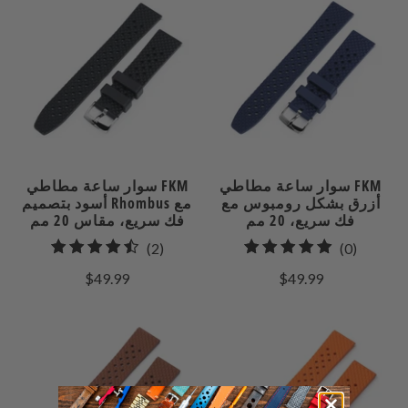
سوار ساعة مطاطي FKM
سوار ساعة مطاطي FKM
أزرق بشكل رومبوس مع
أسود بتصميم Rhombus مع
فك سريع، 20 مم
فك سريع، مقاس 20 مم
2
0
(2)
(0)
إجمالي
إجمالي
$49.99
$49.99
مراجعات
المراجعات