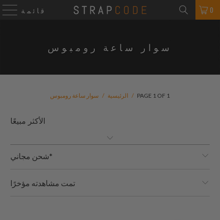
0
قائمة
سوار ساعة رومبوس
PAGE 1 OF 1
/
الرئيسية
/
سوار ساعة رومبوس
شحن مجاني*
تمت مشاهدته مؤخرًا