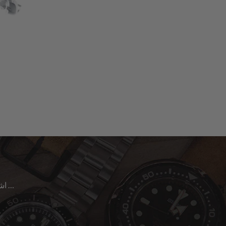
اشترك للحصول على آخر الأخبار حول المبيعات | الإصدارات الجديدة & المزيد …