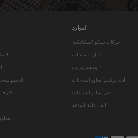
الموارد
حركات سيكو الميكانيكية
دليل المقاسات
الأسئ
ذا ووتشزجازين
ا
أدلة تركيب أساور الساعات
الخصوصية &
ويكي أساور الساعات
الإرجا
أبعاد علبة الساعة
معلوم