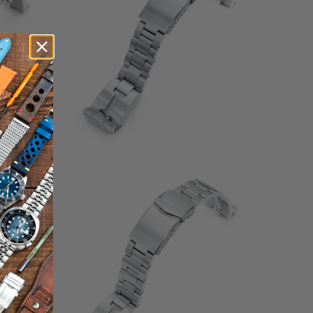
1
(1)
إجمال
إجمالي
$90.99
المراجعا
المراجعات