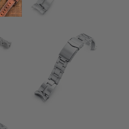
1
(1)
إجمال
إجمالي
$90.99
المراجعا
المراجعات
إجمال
المراجعا