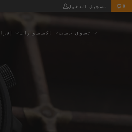
0
تسجيل الدخول
تسوق حسب
إكسسوارات
إفرا