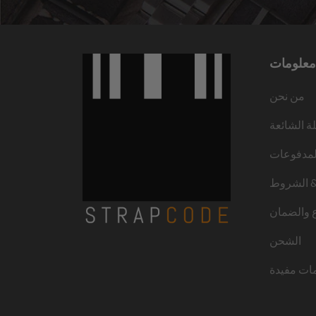
معلومات
من نحن
لة الشائعة
لمدفوعات
 الشروط
ع والضمان
الشحن
ات مفيدة