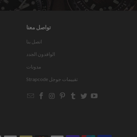
تواصل معنا
اتصل بنا
الوافدون الجدد
مدونات
تقييمات جوجل
Strapcode
Email
Strapcode
Strapcode
Strapcode
Strapcode
Strapcode
Strapcode
Strapcode
on
on
on
on
on
on
Facebook
Instagram
Pinterest
Tumblr
Twitter
YouTube