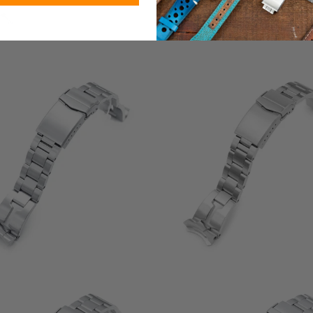
3
(3)
ي
2
(2)
$90.99
ت
إجمالي
$90.99
المراجعات
0
(0)
0
(0)
إجمالي
$90.99
ي
$90.99
المراجعات
ت