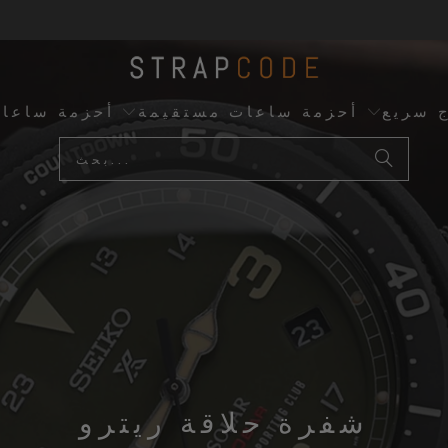
ج سريع
أحزمة ساعات مستقيمة
أحزمة ساعا
شفرة حلاقة ريترو