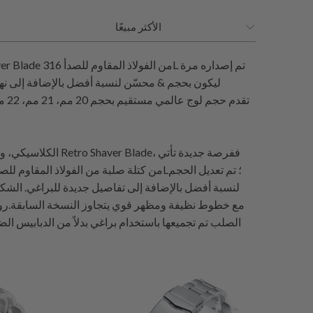
لنسبة أفضل بالإضافة إلى تفاصيل جديدة للبراغي. الش
1
(1)
إجمالي
$90.99
إجمال
المراجعات
المراجعا