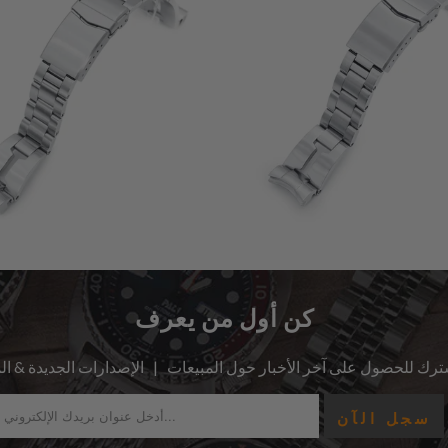
كن أول من يعرف