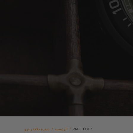
PAGE 1 OF 1
/
الرئيسية
/
شفرة حلاقة ريترو