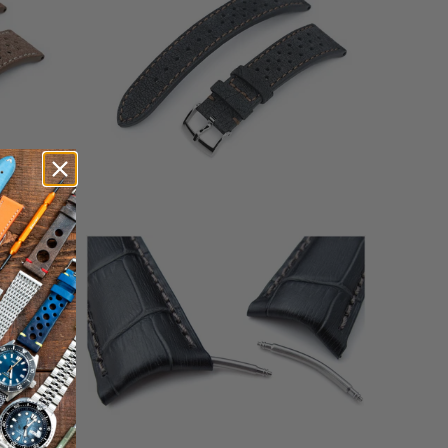
1
(1)
إجمالي
إجمال
$48.99
المراجعات
المراجعا