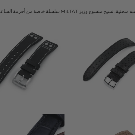
5
1
(5)
(1)
ي
إجمالي
$66.99
$55.99
ت
المراجعات
1
(1)
2
(2)
ي
$55.99
إجمالي
$48.99
ت
المراجعات