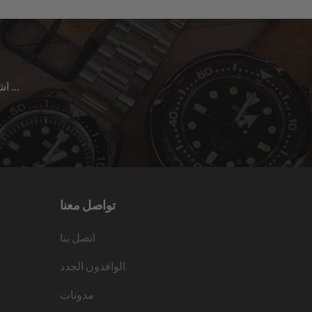
اشترك للحصول على آخر الأخبار حول المبيعات | الإصدارات الجديدة & المزيد …
تواصل معنا
اتصل بنا
الوافدون الجدد
مدونات