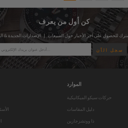
كن أول من يعرف
الموارد
حركات سيكو الميكانيكية
دليل المقاسات
الأسئ
ذا ووتشزجازين
ا