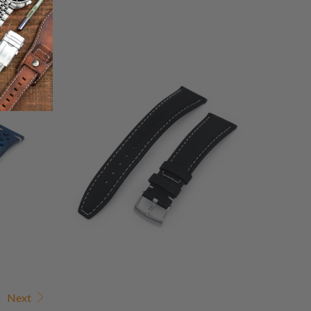
1
(1)
إجمالي
إجمال
$59.99
المراجعات
المراجعا
Next