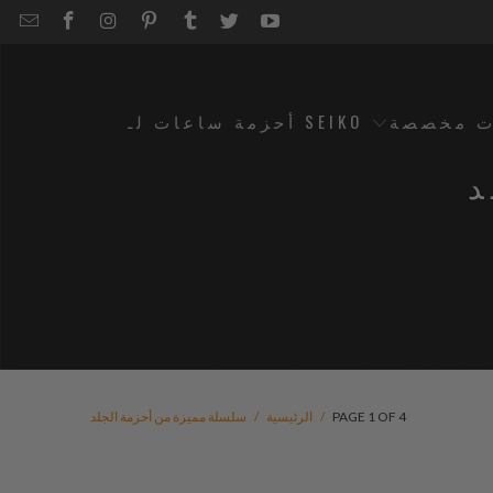
EMAIL
STRAPCODE
STRAPCODE
STRAPCODE
STRAPCODE
STRAPCODE
STRAPCODE
STRAPCODE
ON
ON
ON
ON
ON
ON
FACEBOOK
INSTAGRAM
PINTEREST
TUMBLR
TWITTER
YOUTUBE
ت مخصصة
أحزمة ساعات لـ SEIKO
د
PAGE 1 OF 4
/
الرئيسية
/
سلسلة مميزة من أحزمة الجلد