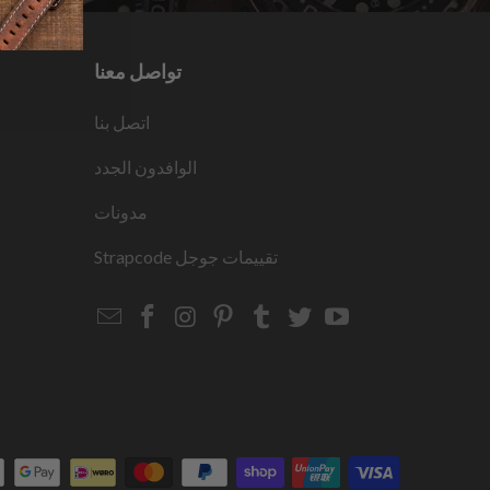
تواصل معنا
اتصل بنا
الوافدون الجدد
مدونات
تقييمات جوجل
Strapcode
Email
Strapcode
Strapcode
Strapcode
Strapcode
Strapcode
Strapcode
Strapcode
on
on
on
on
on
on
Facebook
Instagram
Pinterest
Tumblr
Twitter
YouTube