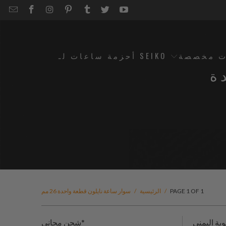
EMAIL
STRAPCODE
STRAPCODE
STRAPCODE
STRAPCODE
STRAPCODE
STRAPCODE
STRAPCODE
ON
ON
ON
ON
ON
ON
FACEBOOK
INSTAGRAM
PINTEREST
TUMBLR
TWITTER
YOUTUBE
ت مخصصة
أحزمة ساعات لـ SEIKO
ة
PAGE 1 OF 1
/
الرئيسية
/
سوار ساعة نايلون قطعة واحدة 26 مم
شحن مجاني*