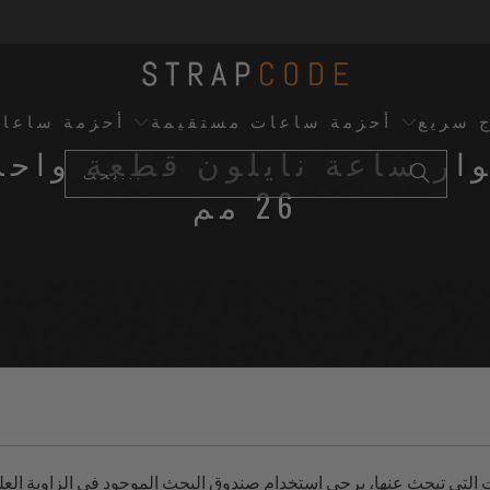
ج سريع
أحزمة ساعات مستقيمة
أحزمة ساعا
ار ساعة نايلون قطعة واحد
26 مم