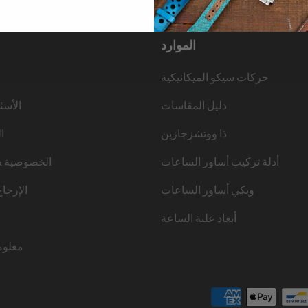
الموارد
حركات سيكو الميكانيكية
دليل المقاسات
الأسئ
ذا ووتشزجازين
ا
أدلة تركيب أساور الساعات
الخصوصية &
ويكي أساور الساعات
الإرجا
أبعاد علبة الساعة
معلوم