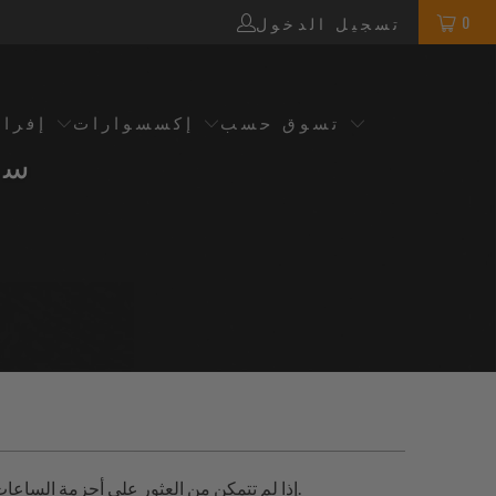
0
تسجيل الدخول
تسوق حسب
إكسسوارات
إفرا
سو
إذا لم تتمكن من العثور على أحزمة الساعات التي تبحث عنها، يرجى استخدام صندوق البحث الموجود في الزاوية العلوية اليمنى.