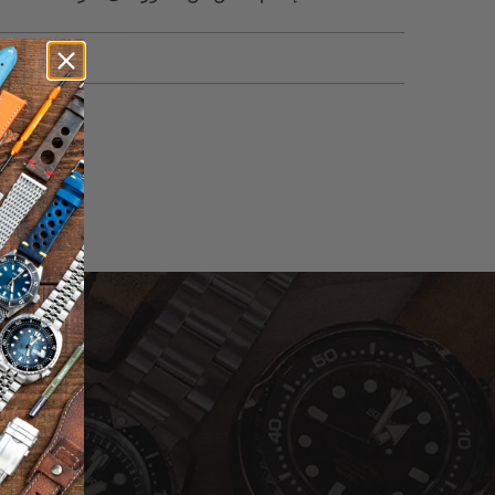
لم يتم الع
اشترك للحصول على آخر الأخبار حول المبيعات | الإصدارات الجديدة & المزيد …