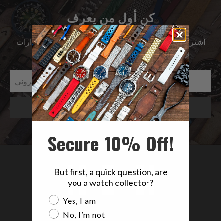
كن أول من يعرف
اشترك للحصول على آخر الأخبار حول المبيعات | الإصدارات
الجديدة & المزيد …
Secure 10% Off!
But first, a quick question, are
you a watch collector?
Are you a watch collector?
Yes, I am
No, I’m not