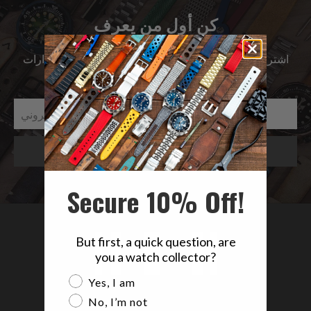
كن أول من يعرف
اشترك للحصول على آخر الأخبار حول المبيعات | الإصدارات
الجديدة & المزيد …
Secure 10% Off!
But first, a quick question, are
you a watch collector?
Are you a watch collector?
Yes, I am
No, I’m not