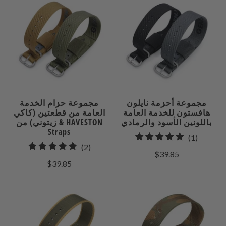
مجموعة أحزمة نايلون
مجموعة حزام الخدمة
هافستون للخدمة العامة
العامة من قطعتين (كاكي
باللونين الأسود والرمادي
& زيتوني) من HAVESTON
Straps
1
(1)
2
(2)
إجمالي
$39.85
إجمالي
مراجعات
$39.85
المراجعات