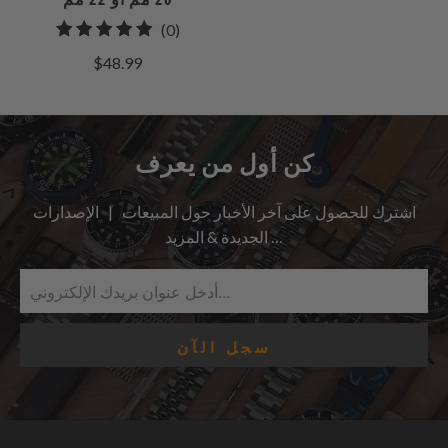
0
(0)
إجمالي
$48.99
المراجعات
كن أول من يعرف
اشترك للحصول على آخر الأخبار حول المبيعات | الإصدارات
الجديدة & المزيد …