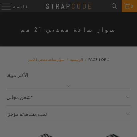
0
قائمة
سوار ساعة معدني 21 مم
PAGE 1 OF 1
/
الرئيسية
/
سوار ساعة معدني 21 مم
شحن مجاني*
تمت مشاهدته مؤخرًا