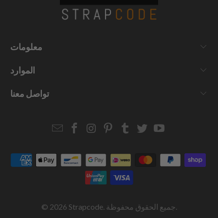
معلومات
الموارد
تواصل معنا
Email
Strapcode
Strapcode
Strapcode
Strapcode
Strapcode
Strapcode
Strapcode
on
on
on
on
on
on
Facebook
Instagram
Pinterest
Tumblr
Twitter
YouTube
. جميع الحقوق محفوظة.
Strapcode
© 2026