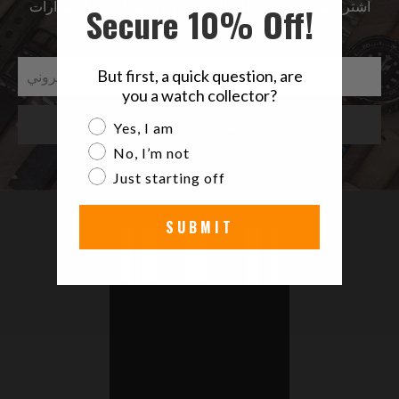
اشترك للحصول على آخر الأخبار حول المبيعات | الإصدارات
Secure 10% Off!
الجديدة & المزيد …
But first, a quick question, are
you a watch collector?
Are you a watch collector?
Yes, I am
No, I’m not
Just starting off
SUBMIT