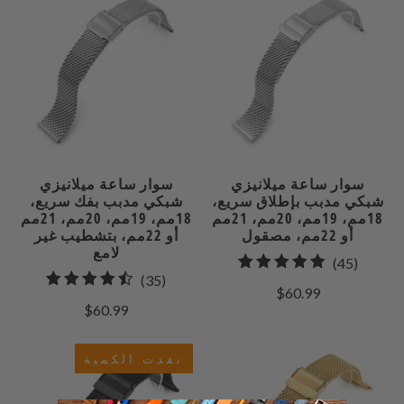
سوار ساعة ميلانيزي
سوار ساعة ميلانيزي
شبكي مدبب بإطلاق سريع،
شبكي مدبب بفك سريع،
18مم، 19مم، 20مم، 21مم
18مم، 19مم، 20مم، 21مم
أو 22مم، مصقول
أو 22مم، بتشطيب غير
لامع
45
(45)
35
(35)
إجمالي
$60.99
إجمالي
راجعات
$60.99
المراجعات
نفدت الكمية