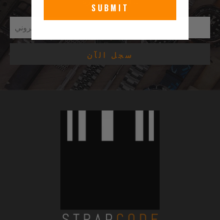
الجديدة & المزيد …
SUBMIT