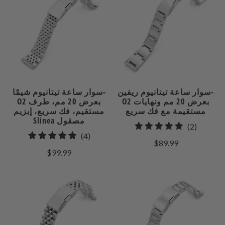
سوار ساعة تيتانيوم ريفين-
سوار ساعة تيتانيوم شيمّا-
O2 بعرض 20 مم ونهايات
O2 بعرض 20 مم، طرف
مستقيمة مع فك سريع
مستقيم، فك سريع، إبزيم
Slinea مصقول
2
(2)
4
(4)
إجمالي
$89.99
إجمالي
مراجعات
$99.99
المراجعات