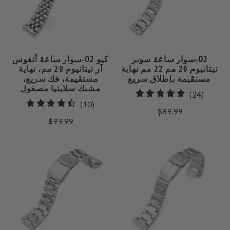
سوار ساعة سوبر-O2
سوار ساعة أنغوس-O2 كيو
تيتانيوم 20 مم 22 مم نهاية
آر تيتانيوم 20 مم، نهاية
مستقيمة بإطلاق سريع
مستقيمة، فك سريع،
مشبك سلاينيا مصقول
24
(24)
10
(10)
إجمالي
$89.99
إجمالي
راجعات
$99.99
المراجعات