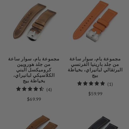
مجموعة بام، سوار ساعة
مجموعة بام، سوار ساعة
من جلد بارينيا الفرنسي
من جلد هورويين
البرتقالي لبانيراي، بخياطة
كروميكسل البني
بيج
الكلاسيكي لبانيراي،
بخياطة بيج
1
(1)
4
(4)
إجمالي
$59.99
إجمالي
مراجعات
$69.99
المراجعات