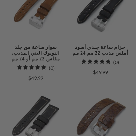
حزام ساعة جلدي أسود
سوار ساعة من جلد
أملس مدبب 22 مم 24 مم
النوبوك البني المدبب،
مقاس 22 مم أو 24 مم
0
(0)
0
(0)
إجمالي
$49.99
إجمالي
مراجعات
$49.99
المراجعات