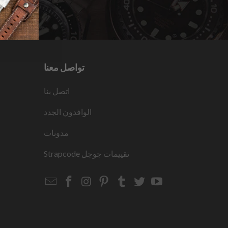
تواصل معنا
اتصل بنا
الوافدون الجدد
مدونات
تقييمات جوجل
Strapcode
Email
Strapcode
Strapcode
Strapcode
Strapcode
Strapcode
Strapcode
Strapcode
on
on
on
on
on
on
Facebook
Instagram
Pinterest
Tumblr
Twitter
YouTube