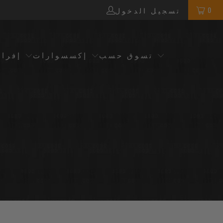
0
تسجيل الدخول
تسوق حسب
إكسسوارات
إفرا