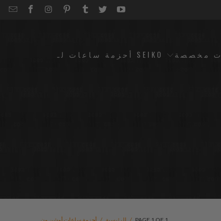
EMAIL
STRAPCODE
STRAPCODE
STRAPCODE
STRAPCODE
STRAPCODE
STRAPCODE
STRAPCODE
ON
ON
ON
ON
ON
ON
FACEBOOK
INSTAGRAM
PINTEREST
TUMBLR
TWITTER
YOUTUBE
ت مخصصة
أحزمة ساعات لـ SEIKO
PAGE 1 OF 1
/
الرئيسية
/
أحزمة ساعات أوشن ون