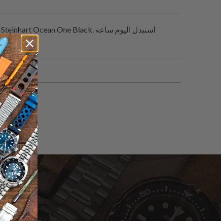
لم يتم الع
اشترك للحصول على آخر الأخبار حول المبيعات | الإصدارات الجديدة & المزيد …