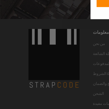
معلومات
من نحن
لة الشائعة
لمدفوعات
 الشروط
ع والضمان
الشحن
ات مفيدة