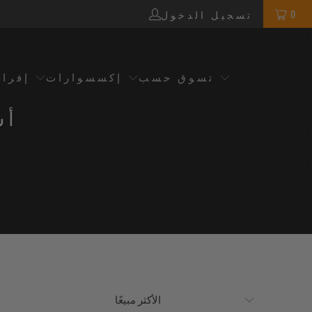
0
تسجيل الدخول
تسوق حسب
إكسسوارات
إفرا