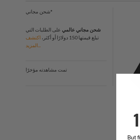
شحن مجاني*
شحن مجاني عالمي
على الطلبات التي
تبلغ قيمتها 150 دولارًا أو أكثر،
اكتشف
المزيد...
تمت مشاهدته مؤخرًا
But f