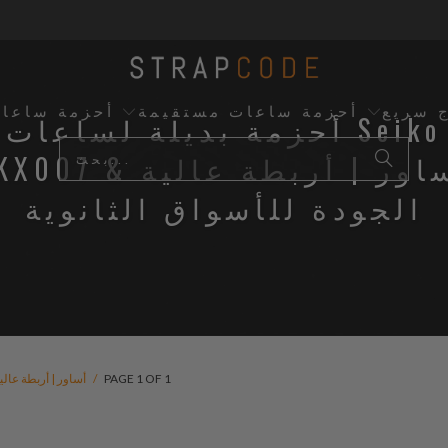
ج سريع
أحزمة ساعات مستقيمة
أحزمة ساعا
أحزمة بديلة لساعات Seiko
SKX007 & أساور | أربطة ع
الجودة للأسواق الثانوية
PAGE 1 OF 1
/
أحزمة بديلة لساعات SEIKO SKX007 &