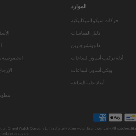
الموارد
حركات سيكو الميكانيكية
دليل المقاسات
الأسئ
ذا ووتشزجازين
ا
أدلة تركيب أساور الساعات
الخصوصية &
ويكي أساور الساعات
الإرجا
أبعاد علبة الساعة
معلوم
ation, Orient Watch Company Limited or any other watch brand company. All watches, li
ted, respectively.