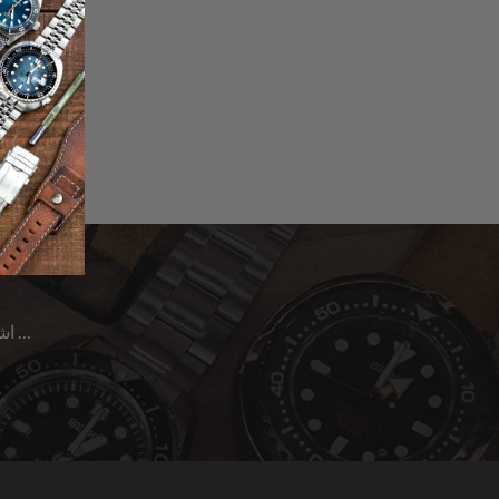
اشترك للحصول على آخر الأخبار حول المبيعات | الإصدارات الجديدة & المزيد …