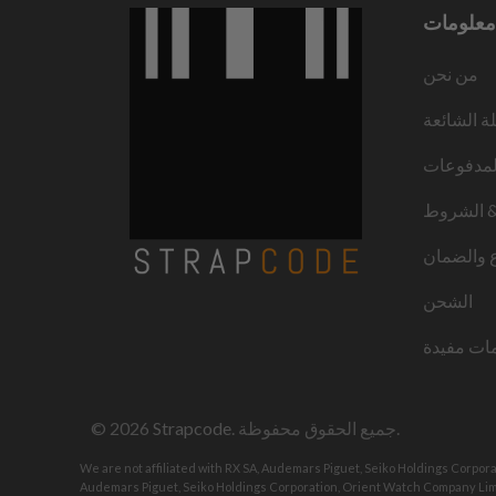
معلومات
من نحن
لة الشائعة
لمدفوعات
 الشروط
ع والضمان
الشحن
ات مفيدة
. جميع الحقوق محفوظة.
Strapcode
© 2026
We are not affiliated with RX SA, Audemars Piguet, Seiko Holdings Corpor
Audemars Piguet, Seiko Holdings Corporation, Orient Watch Company Limi