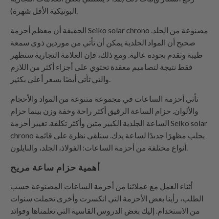
البوتيكية الأقل شهرة).
الحقيقة أن معظم أحزمة Seiko solar chrono مصنوعة من الجلد.
صحيح أن المواد الجلدية يمكن أن تأتي من موردين ذوي سمعة
طيبة وتقدم بجودة عالية. ومع ذلك، فإن العلامة التجارية ستظهر
فقط نتيجة لتصاميم معقدة تحتوي على أجزاء أكثر من اللازم
والتي تأتي أيضًا بسعر أعلى بكثير.
تأتي أحزمة الساعات في مجموعة متنوعة من المواد والأحجام
والألوان. حزام الساعة الرقيق أكثر راحة وخفة وزن بينما حزام
الساعة الجلدية الكبير متين وأكثر تكلفة. تغيير أحزمة Seiko solar
chrono يجلب مظهرًا جديدًا لساعة يدك. سنلقي نظرة على قائمة
أنواع مختلفة من أحزمة الساعات: الفولاذ، الجلد، والنايلون.
أهمية حزام ساعة مريح
أثناء العمل مع عملائنا من أحزمة الساعات المصنوعة حسب
الطلب، رأينا بعض الأحزمة التي انكسرت وأخرى تحملت سنوات
من الاستخدام. إليك بعض الدروس القاسية التي تعلمناها وفوائد