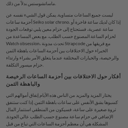
ماساتشوستس بدلاً من ذلك.
ليست جميع الساعات متساوية. يمكن قول الشيء نفسه عن
أحزمة ساعات Seiko solar chrono. إذا كان لديك ساعة فاخرة أو
ساعة عصرية، فستحتاج إلى حزام معين يلبي توقعات الجودة
لحزام الساعة المصنوع حسب الطلب. مع بعض المساعدة من
Watch obsession، تحدث مدونة Strapcode مع فريقها من
الخبراء حول الاختلافات بين أحزمة الساعات باهظة الثمن
والرخيصة، والخيارات المختلفة عندما يتعلق الأمر بشراء وارتداء
حزام ميسور التكلفة.
أفكار حول الاختلافات بين أحزمة الساعات الرخيصة
والباهظة الثمن
يختار المزيد والمزيد من الناس هذه الأيام إنفاق أموالهم التي
كسبوها بشق الأنفس على ساعات باهظة الثمن. إذا كنت ستنفق
ثروة صغيرة على ساعة، فسيكون من المنطقي استثمار المال
الإضافي في حزام ساعة مصنوع حسب الطلب عالي الجودة.
المشكلة هي أن معظم أحزمة الساعات التي تباع من قبل