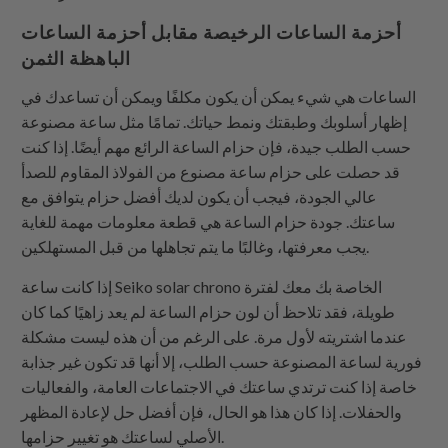
أحزمة الساعات الرخيصة مقابل أحزمة الساعات
الباهظة الثمن
الساعات هي شيء يمكن أن يكون مكلفًا ويمكن أن تساعدك في
إظهار أسلوبك وطبقتك ونمط حياتك. تمامًا مثل ساعة مصنوعة
حسب الطلب جيدة، فإن حزام الساعة الرائع مهم أيضًا. إذا كنت
قد حصلت على حزام ساعة مصنوع من الفولاذ المقاوم للصدأ
عالي الجودة، فيجب أن يكون لديك أفضل حزام يتوافق مع
ساعتك. جودة حزام الساعة هي قطعة معلومات مهمة للغاية
يجب معرفتها، وغالبًا ما يتم تجاهلها من قبل المستهلكين.
إذا كانت ساعة Seiko solar chrono الخاصة بك معك لفترة
طويلة، فقد تلاحظ أن لون حزام الساعة لم يعد زاهيًا كما كان
عندما اشتريته لأول مرة. على الرغم من أن هذه ليست مشكلة
فورية لساعة المصنوعة حسب الطلب، إلا أنها قد تكون غير جذابة
خاصة إذا كنت ترتدي ساعتك في الاجتماعات العامة، والفعاليات
والحفلات. إذا كان هذا هو الحال، فإن أفضل حل لإعادة المظهر
الأصلي لساعتك هو تغيير حزامها.