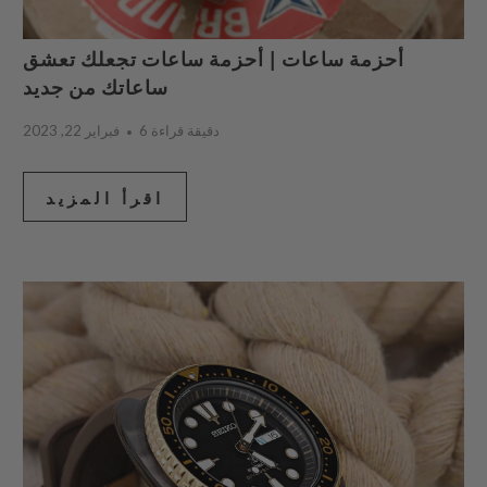
أحزمة ساعات | أحزمة ساعات تجعلك تعشق
ساعاتك من جديد
6 دقيقة قراءة
فبراير 22, 2023
اقرأ المزيد