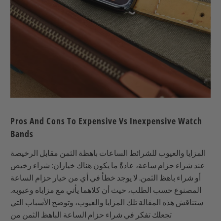
Pros And Cons To Expensive Vs Inexpensive Watch
Bands
المزايا والعيوب للشرائط الساعات باهظة الثمن مقابل الرخيصة
عند شراء حزام ساعة، عادةً ما يكون هناك خياران: شراء رخيص
أو شراء باهظ الثمن. لا يوجد خطأ في أي من خيار حزام الساعة
المصنوع حسب الطلب، حيث أن كلاهما يأتي مع مزاياه وعيوبه.
ستناقش هذه المقالة تلك المزايا والعيوب، وتوضح الأسباب التي
تجعلك تفكر في شراء حزام الساعة الباهظ الثمن من