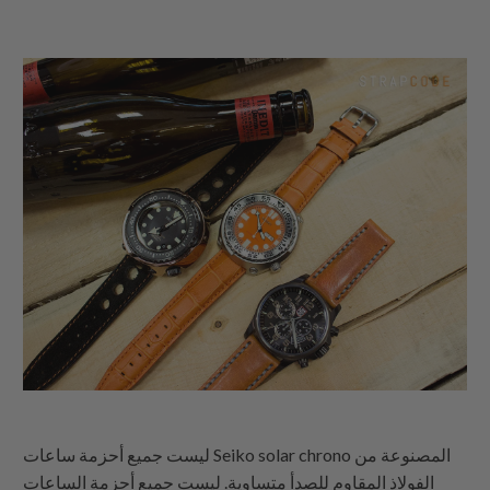
ليست جميع أحزمة ساعات Seiko solar chrono المصنوعة من
الفولاذ المقاوم للصدأ متساوية. ليست جميع أحزمة الساعات