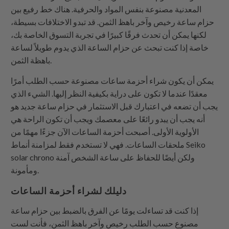
المعدنية مصنوعة بنفس المواد والحرفية. هناك خط رفيع بين
حزام ساعة رخيص وآخر باهظ الثمن. قد تبدو الاختلافات بسيطة،
لكنها يمكن أن تحدث فرقًا كبيرًا في تجربة التسوق الخاصة بك،
خاصة إذا كنت تبحث عن حزام الساعة الذي يدوم طويلاً لساعة
باهظة الثمن.
يمكن أن يكون شراء أحزمة ساعات مصنوعة حسب الطلب أمرًا
معقدًا عندما لا تكون على دراية بكيفية النظر إليها. الشيء الذي
يجب أن تضعه في اعتبارك قبل الاستثمار في حزام ساعة جديد هو
أنه يجب أن يبدو رائعًا على معصمك ويجب أن تكون الراحة هي
الأولوية الأولى. أصبحت أحزمة الساعات الآن جزءًا مهمًا من
ملحقات الساعات. فهي لا تستخدم فقط لمزامنة أنماط Seiko
solar chrono ولكن أيضًا للحفاظ على ساعة الشخص آمنة
ومأمونة.
دليلك لشراء أحزمة الساعات
إذا كنت قد تساءلت يومًا عن الفرق بالضبط بين حزام ساعة
مصنوع حسب الطلب رخيص وآخر باهظ الثمن، فأنت لست