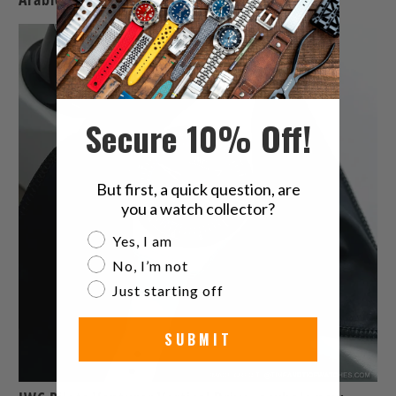
Secure 10% Off!
But first, a quick question, are
you a watch collector?
Are you a watch collector?
Yes, I am
No, I’m not
Just starting off
SUBMIT