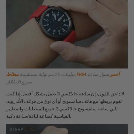
مطاط FKM أحمر
سوار ساعة
ميليتات 22 مم نهاية مستقيمة
سريع الإطلاق
لا داعي للقول، إن ساعة جالاكسي 3 تعمل بشكل أفضل إذا كنت
تقوم بربطها مع هاتف سامسونج أو أي نوع من هواتف الأندرويد.
تلبي ساعة سامسونج جالاكسي 3 جميع المتطلبات والمعايير
القياسية كساعة لياقة/ساعة ذكية.