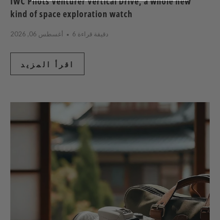
IWC Pilots Venturer Vertical Drive, a whole new
kind of space exploration watch
6 دقيقة قراءة
أغسطس 06, 2026
اقرأ المزيد