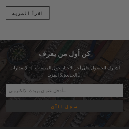
اقرأ المزيد
كن أول من يعرف
اشترك للحصول على آخر الأخبار حول المبيعات | الإصدارات
الجديدة & المزيد …