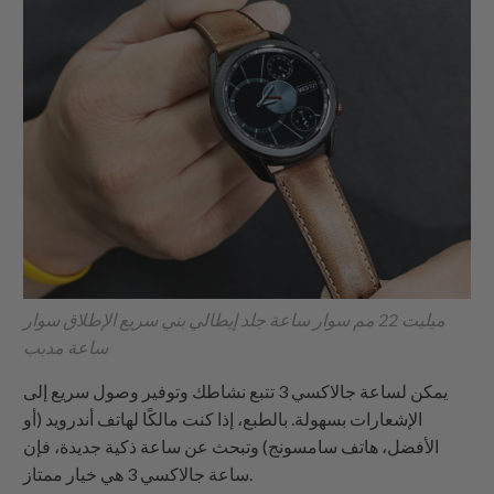
ميليت 22 مم سوار ساعة جلد إيطالي بني سريع الإطلاق
سوار
ساعة مدبب
يمكن لساعة جالاكسي 3 تتبع نشاطك وتوفير وصول سريع إلى
الإشعارات بسهولة. بالطبع، إذا كنت مالكًا لهاتف أندرويد (أو
الأفضل، هاتف سامسونج) وتبحث عن ساعة ذكية جديدة، فإن
ساعة جالاكسي 3 هي خيار ممتاز.