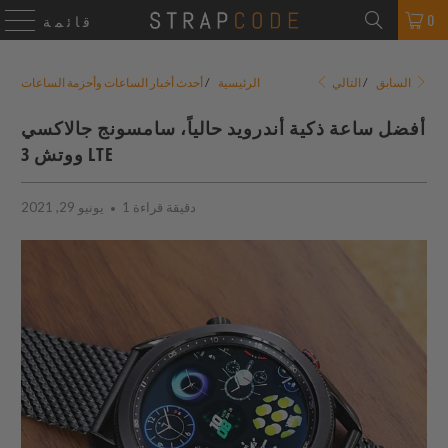
0
قائمة
التالي
السابق
/
الرئيسية
/
أحدث أخبار الساعات وأحزمة الساعات
أفضل ساعة ذكية أندرويد حالياً، سامسونج جالاكسي
ووتش 3 LTE
1 دقيقة قراءة
يونيو 29, 2021