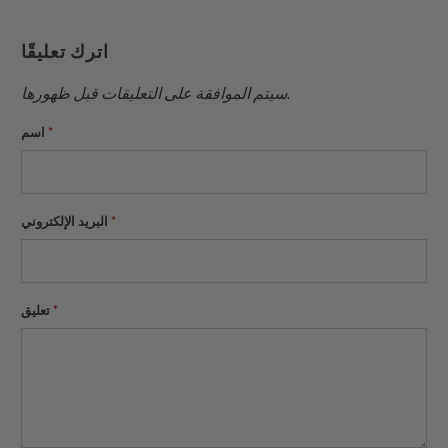
هذا
على
على
على
إلى
بينتيريست
فيسبوك
تويتر
اترك تعليقًا
صديق
سيتم الموافقة على التعليقات قبل ظهورها.
*
اسم
*
البريد الإلكتروني
*
تعليق