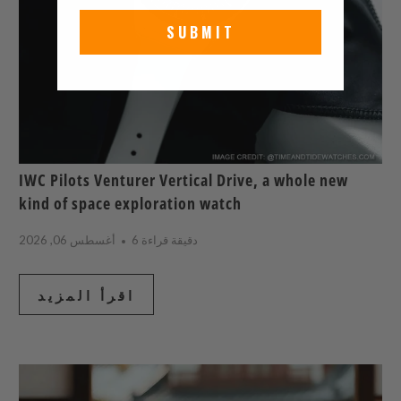
SUBMIT
IWC Pilots Venturer Vertical Drive, a whole new
kind of space exploration watch
6 دقيقة قراءة
أغسطس 06, 2026
اقرأ المزيد