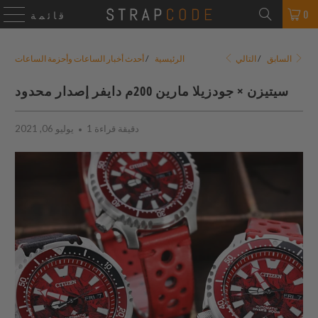
0
قائمة
التالي
السابق
/
الرئيسية
/
أحدث أخبار الساعات وأحزمة الساعات
سيتيزن × جودزيلا مارين 200م دايفر إصدار محدود
1 دقيقة قراءة
يوليو 06, 2021