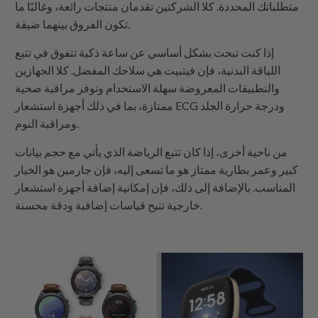
متطلباتك المحددة. كلا الشركتين تقدمان منتجات رائعة، وغالبًا ما
تكون الفروق بينهما ضيقة.
إذا كنت تبحث بشكل أساسي عن ساعة ذكية تتفوق في تتبع
اللياقة البدنية، فإن فيتبيت هي سلاحك المفضل. كلا الجهازين
والتطبيقات المعروضة سهلة الاستخدام وتوفر مراقبة صحية
ممتازة، بما في ذلك أجهزة استشعار ECG ودرجة حرارة الجلد
ومراقبة النوم.
من ناحية أخرى، إذا كان تتبع الرياضة الذي يأتي مع حجم بيانات
كبير وعمر بطارية ممتاز هو ما تسعى إليه، فإن جارمين هو الخيار
المناسب. بالإضافة إلى ذلك، فإن إمكانية إضافة أجهزة استشعار
خارجية تتيح قياسات إضافية ودقة محسنة.