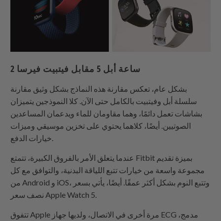
ساعة أبل 5 مقابل فيتبيت فيرسا 2
بشكل عام، تعكس مقارنة هذه النماذج بشكل وثيق مقارنة
سلسلة أبل وفيتبيت بالكامل حتى الآن. كلا النموذجين يتميزان
بشاشات تعمل دائمًا، وهما مقاومان للماء ويدعمان المساعدين
الصوتيين. أيضًا، كلاهما يحتوي على تخزين موسيقي وميزات
خيارات الدفع.
عندما يتعلق الأمر بالفروق الكبيرة، تتمتع Fitbit بميزة تقديم
مجموعة واسعة من خيارات تتبع اللياقة البدنية، والتوافق مع كل
من Android و iOS، وتتبع النوم بشكل أكثر عمقًا. أيضًا، يأتي بسعر
نصف سعر Apple Watch 5.
تتفوق Apple مرة أخرى في الاتصال، ولديها جهاز ECG مدمج،