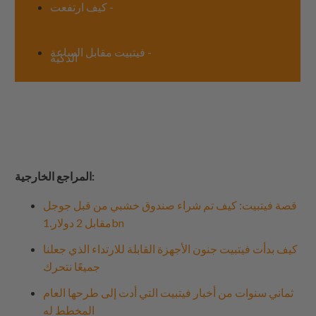
قصة ساعة فيتبيت الجزء 1
- كيف ارتفعت
قصة ساعة فيتبيت الجزء 2
- فيتبيت مقابل الساعة
الذكية
المراجع الخارجية:
قصة فيتبيت: كيف تم شراء صندوق خشبي من قبل جوجل
مقابل 2 دولار.1bn
كيف بدأت فيتبيت جنون الأجهزة القابلة للارتداء الذي جعلنا
جميعًا نتحرك
ثماني سنوات من أخبار فيتبيت التي أدت إلى طرحها العام
المخطط له