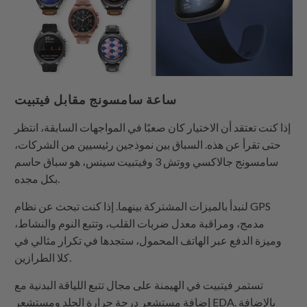
ساعة سامسونج مقابل فيتبيت
إذا كنت تعتقد أن الاختيار كان صعبًا في المواجهات السابقة، انتظر
حتى تقرأ عن هذه. السباق بين نموذجين رئيسيين من الشركات،
سامسونج جالاكسي ووتش 3 وفيتبيت سينس، هو سباق حاسم
بكل مجده.
لنبدأ بالميزات المشتركة بينهما. إذا كنت تبحث عن نظام GPS
مدمج، ومراقبة معدل ضربات القلب، وتتبع النوم والنشاط،
وميزة الدفع عبر الهاتف المحمول، ستجدها في تكرار مثالي في
كلا الطرازين.
تستمر فيتبيت في الهيمنة على مجال تتبع اللياقة البدنية مع
إضافة مستشعر درجة حرارة الجلد ومستشعر EDA. بالإضافة