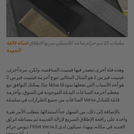
ميليتات 22 مم حزام ساعة كلاسيكي سريع الإطلاق
شبكة فائقة
النعومة
وهذه فئة أخرى تتصدر فيها فيتبيت المنافسة. ولكن، مرة أخرى،
فيتبيت فيرس 2 هو المثال المثالي. تنوع أحزمة فيتبيت فيرس 2
هو أحد الأسباب التي تجعلها نموذجًا شائعًا جدًا. يمكنك التوافق مع
معظم أحزمة الساعات البديلة الموجودة في السوق، وأحزمة
الساعات من جميع الطرازات في سلسلة Versa قابلة للتبادل.
بالإضافة إلى ذلك، من السهل جداً استبدالها. يتطلب الأمر نقرة
واحدة على رافعة الإطلاق السريع لإزالة القديمة ثم ببساطة انزلق
دبوس حزام Fitbit Versa 2 الجديد في مكانه. وبهذا، سيكون لدى
Versa 2 مظهر جديد تماماً.