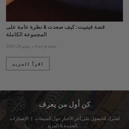
قصة فيتبيت: كيف صعدت & نظرة عامة على
المجموعة الكاملة
6 دقيقة قراءة
يوليو 26, 2021
اقرأ المزيد
كن أول من يعرف
اشترك للحصول على آخر الأخبار حول المبيعات | الإصدارات
الجديدة & المزيد …