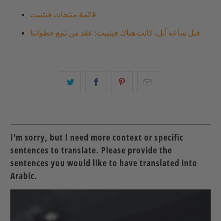
قائمة منتجات فيتبيت
قبل ساعة آبل، كانت هناك فيتبيت: عقد من تتبع خطواتنا
البريد
شارك
شارك
شارك
الإلكتروني
هذا
هذا
هذا
هذا
على
على
على
إلى
بينتيريست
فيسبوك
تويتر
صديق
I'm sorry, but I need more context or specific
sentences to translate. Please provide the
sentences you would like to have translated into
Arabic.