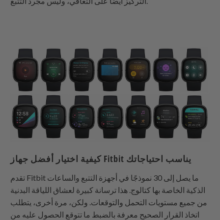
التركيز أيضًا على التعافي، وليس مجرد التتبع.
كيفية اختيار أفضل جهاز Fitbit يناسب احتياجاتك
تقدم Fitbit ما يصل إلى 30 نموذجًا في أجهزة التتبع والساعات
الذكية الخاصة بها
كتالوج
. هذا ترسانة كبيرة لعشاق اللياقة البدنية
من جميع مستويات التحمل والتوقعات. ولكن، مرة أخرى، يتطلب
اتخاذ القرار الصحيح معرفة بالضبط ما تتوقع الحصول عليه من