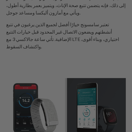
إلى ذلك، فإنه يتضمن تتبع صحة الإناث، ويتميز بعمر بطارية أطول،
ويأتي مع أمازون أليكسا ومساعد جوجل.
تعتبر سامسونج خيارًا أفضل لجميع الذين يرغبون في تتبع
أنشطتهم ويضعون الاتصال غير المحدود قبل خيارات التتبع
الإضافية. تأتي ساعة جالاكسي 3 مع LTE اختياري، وبناء أقوى،
واكتشاف السقوط.