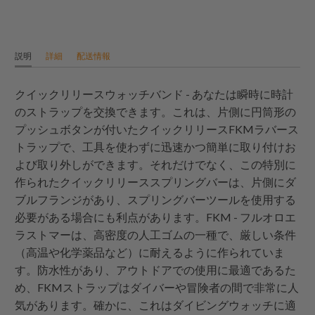
説明
詳細
配送情報
クイックリリースウォッチバンド - あなたは瞬時に時計
のストラップを交換できます。これは、片側に円筒形の
プッシュボタンが付いたクイックリリースFKMラバース
トラップで、工具を使わずに迅速かつ簡単に取り付けお
よび取り外しができます。それだけでなく、この特別に
作られたクイックリリーススプリングバーは、片側にダ
ブルフランジがあり、スプリングバーツールを使用する
必要がある場合にも利点があります。FKM - フルオロエ
ラストマーは、高密度の人工ゴムの一種で、厳しい条件
（高温や化学薬品など）に耐えるように作られていま
す。防水性があり、アウトドアでの使用に最適であるた
め、FKMストラップはダイバーや冒険者の間で非常に人
気があります。確かに、これはダイビングウォッチに適