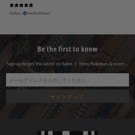
Kelley L.
Verified buyer
Be the first to know
Sign up to get the latest on Sales | New Releases & more …