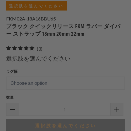
選択肢を選んでください
FKM02A-18A16BBU65
ブラック クイックリリース FKM ラバー ダイバ
ー ストラップ 18mm 20mm 22mm
3
(3)
合
選択肢を選んでください
計
レ
ラグ幅
ビ
ュ
ー
数量
選択肢を選んでください