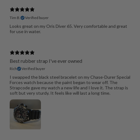
Tim B.
Verified buyer
Looks great on my Oris Diver 65. Very comfortable and great
for use in water.
Best rubber strap I've ever owned
Rich
Verified buyer
I swapped the black steel bracelet on my Chase-Durer Special
Forces watch because the paint began to wear off. The
Strapcode gave my watch a new life and I love it. The strap is
soft but very sturdy. It feels like will last a long time.