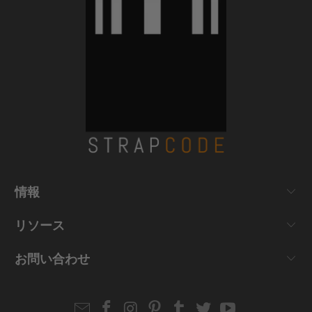
情報
リソース
お問い合わせ
Email
Strapcode
Strapcode
Strapcode
Strapcode
Strapcode
Strapcode