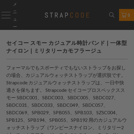
メ
ニ
0
ュ
ー
セイコー スモー カジュアル時計バンド | 一体型
ナイロン | ミリタリーカモフラージュ
フォーマルでもスポーティでもないストラップをお探し
の場合、カジュアルウォッチストラップが選択肢です。
Strapcode
カジュアルウォッチストラップは、一日中快
適さを保ちます。
Strapcode
セイコープロスペックスス
モー SBDC001、SBDC003、SBDC005、SBDC027、
SBDC031、SBDC033、SBDC049、SBDC057、
SBDC069、SPB029、SPB055、SPB103、SZSC004、
SPB125、SPB194、SPB055、SPB192 用のカジュアルウ
ォッチストラップ（
ワンピースナイロン
、ミリタリー2