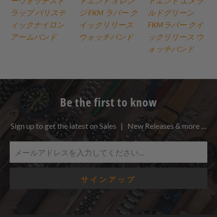
ーウォッチスト
トエンド オレン
トエンド エメラ
ラップ バリステ
ジ FKM ラバー ク
ルドグリーン
ィックナイロン
イックリリース
FKMラバー クイ
アームバンド
ウォッチバンド
ックリリース ウ
ォッチバンド
Be the first to know
Sign up to get the latest on Sales | New Releases & more …