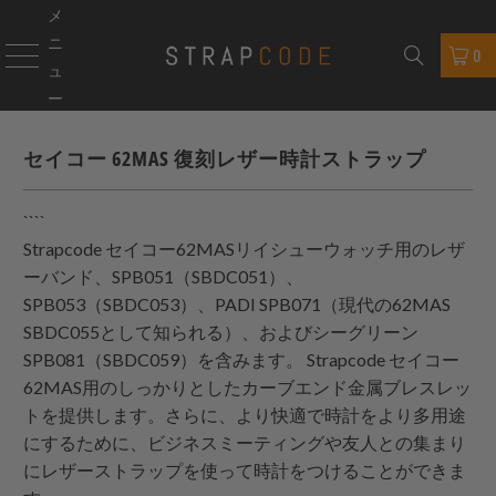
メ
ニ
0
ュ
ー
セイコー 62MAS 復刻レザー時計ストラップ
````
Strapcode
セイコー62MASリイシューウォッチ用のレザ
ーバンド、SPB051（SBDC051）、
SPB053（SBDC053）、PADI SPB071（現代の62MAS
SBDC055として知られる）、およびシーグリーン
SPB081（SBDC059）を含みます。
Strapcode
セイコー
62MAS用のしっかりとしたカーブエンド金属ブレスレッ
トを提供します。さらに、より快適で時計をより多用途
にするために、ビジネスミーティングや友人との集まり
にレザーストラップを使って時計をつけることができま