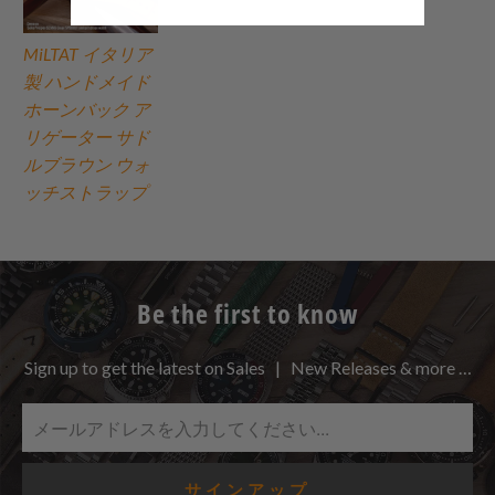
MiLTAT イタリア
製 ハンドメイド
ホーンバック ア
リゲーター サド
ルブラウン ウォ
ッチストラップ
Be the first to know
Sign up to get the latest on Sales | New Releases & more …