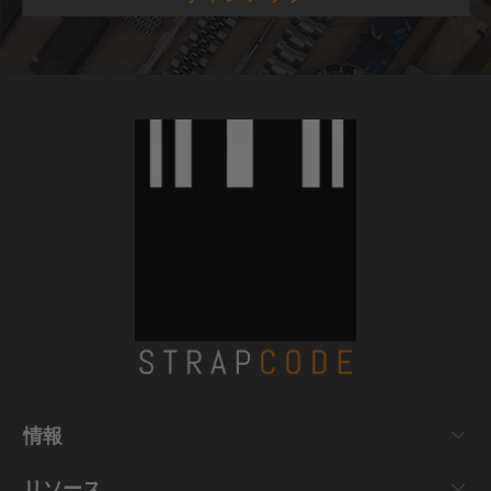
情報
リソース