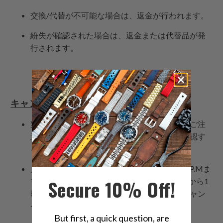
交換/代替が不可能な場合は、返金が行われます。
紛失が確認された場合は、返金または代替品が発
行されます。
キャンセル
変更やキャンセルは保証されていないことにご注
意ください。注文を提出する前に、慎重に確認す
ることをお勧めします。
月曜日から金曜日の午前9時A.Mから午後5時P.Mま
Secure 10% Off!
でに行われた注文。（PST）注文が行われてから1
時間以内であれば、可能な限り編集またはキャン
セルできます。
But first, a quick question, are