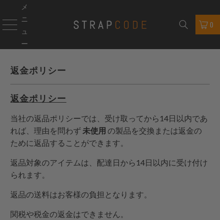
メ
ニ
0
ュ
ー
返金ポリシー
返金ポリシー
当社の返品ポリシーでは、受け取ってから14日以内であ
れば、理由を問わず
未使用
の製品を交換または返金の
ために返品することができます。
返品対象のアイテムは、配達日から14日以内に受け付け
られます。
返品の送料はお客様の負担となります。
関税や税金の返金はできません。