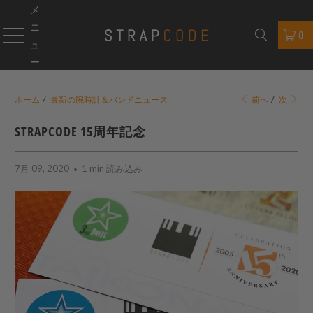
メ
ニ
0
ュ
ー
ホーム
/
最新の腕時計＆バンドニュース
前へ
/
次
STRAPCODE 15周年記念
7月 09, 2020
1 min 読み込み