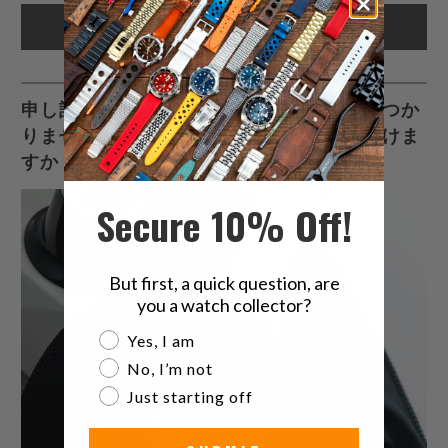
申し訳ありませんが、指定された内容が見つか
りませんでした。もう一度確認していただけま
すか？
Secure 10% Off!
But first, a quick question, are
you a watch collector?
Are you a watch collector?
Yes, I am
No, I’m not
Just starting off