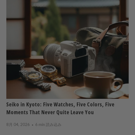
Seiko in Kyoto: Five Watches, Five Colors, Five
Moments That Never Quite Leave You
8月 04, 2026
6 min 読み込み