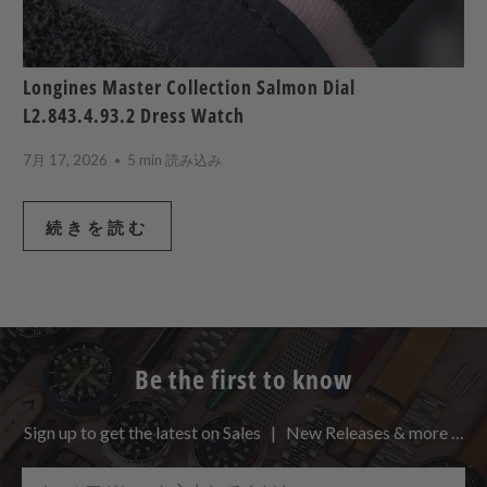
Longines Master Collection Salmon Dial
L2.843.4.93.2 Dress Watch
7月 17, 2026
5 min 読み込み
続きを読む
Be the first to know
Sign up to get the latest on Sales | New Releases & more …