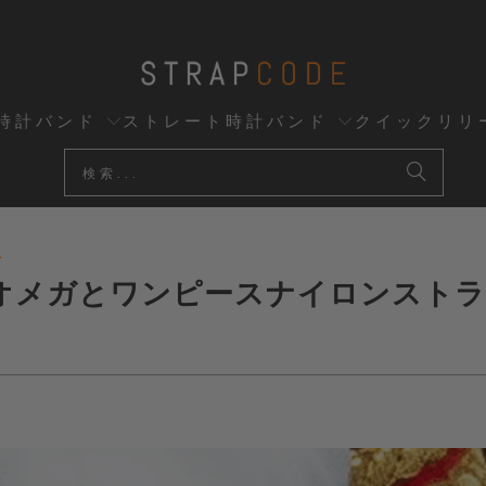
時計バンド
ストレート時計バンド
クイックリリ
ス
メガとワンピースナイロンストラッ