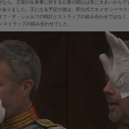
ぜなら、王室の出来事に対する公衆の関心は常に大きいからで
ありました。王になる予定の彼は、即位式でオメガ シーマスタ
フ・ザ・シェルフの時計とストラップの組み合わせではなく、オ
ン
ストラップの組み合わせでした。