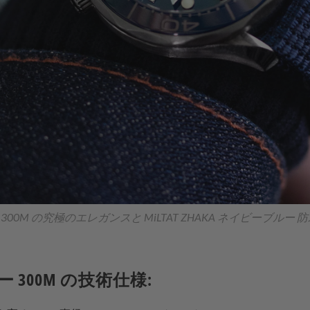
00M の究極のエレガンスと MiLTAT ZHAKA ネイビーブルー 
 300M の技術仕様: