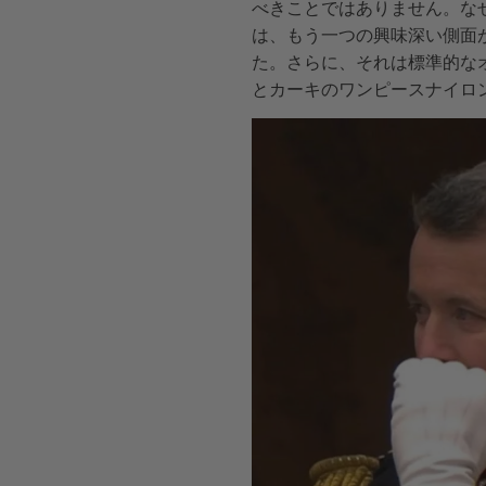
べきことではありません。な
は、もう一つの興味深い側面が
た。さらに、それは標準的なオ
とカーキの
ワンピースナイロ