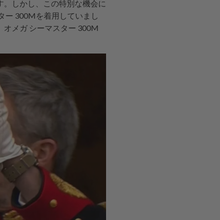
す。しかし、この特別な機会に
ー 300Mを着用していまし
メガ シーマスター 300M