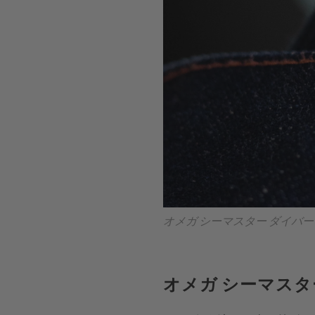
オメガ シーマスター ダイバー 3
オメガ シーマスター